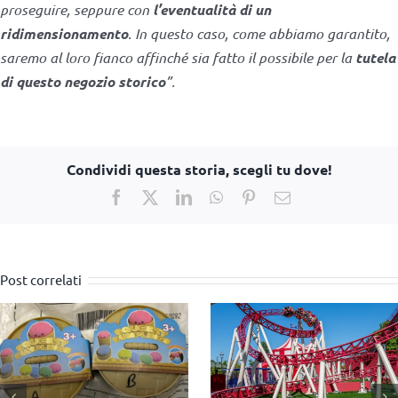
proseguire, seppure con
l’eventualità di un
ridimensionamento
. In questo caso, come abbiamo garantito,
saremo al loro fianco affinché sia fatto il possibile per la
tutela
di questo negozio storico
”.
Condividi questa storia, scegli tu dove!
Facebook
X
LinkedIn
WhatsApp
Pinterest
Email
Post correlati