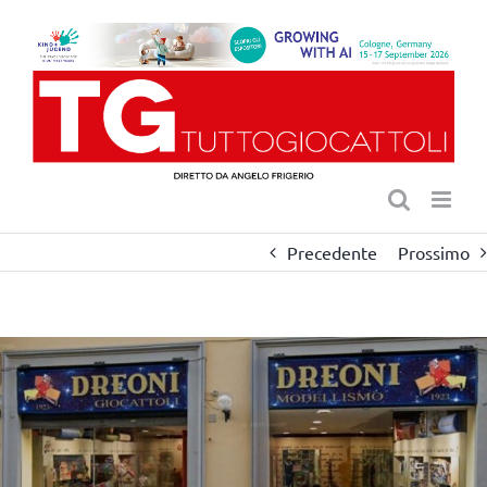
Salta
al
contenuto
Precedente
Prossimo