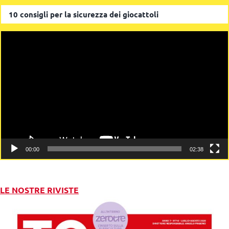
10 consigli per la sicurezza dei giocattoli
Video
Player
00:00
02:38
LE NOSTRE RIVISTE