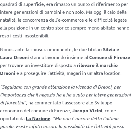
quadrati di superficie, era rimasto un punto di riferimento per
intere generazioni di bambini e non solo. Ma oggi il calo della
natalità, la concorrenza dell’e-commerce e le difficoltà legate
alla posizione in un centro storico sempre meno abitato hanno
reso i costi insostenibili.
Nonostante la chiusura imminente, le due titolari
Silvia e
Laura Dreoni
stanno lavorando insieme al
Comune di Firenze
per trovare un investitore disposto a
rilevare il marchio
Dreoni
e a proseguire l’attività, magari in un’altra location.
“Seguiamo con grande attenzione la vicenda di Dreoni, per
l’importanza che il negozio ha e ha avuto per intere generazioni
di fiorentini”
, ha commentato l’assessore allo Sviluppo
economico del comune di Firenze,
Jacopo Vicini
, come
riportato da
La Nazione
.
“Ma non è ancora detta l’ultima
parola. Esiste infatti ancora la possibilità che l’attività possa