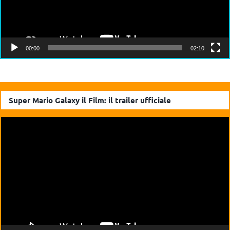
00:00
02:10
Super Mario Galaxy il Film: il trailer ufficiale
Video
Player