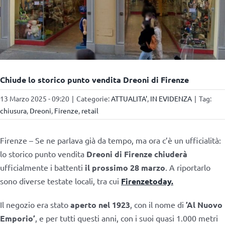
Chiude lo storico punto vendita Dreoni di Firenze
13 Marzo 2025 - 09:20
|
Categorie:
ATTUALITA'
,
IN EVIDENZA
|
Tag:
chiusura
,
Dreoni
,
Firenze
,
retail
Firenze – Se ne parlava già da tempo, ma ora c’è un ufficialità:
lo storico punto vendita
Dreoni di Firenze
chiuderà
ufficialmente i battenti
il prossimo 28 marzo
. A riportarlo
sono diverse testate locali, tra cui
Firenzetoday.
Il negozio era stato
aperto nel 1923
, con il nome di
’Al Nuovo
Emporio’
, e per tutti questi anni, con i suoi quasi 1.000 metri