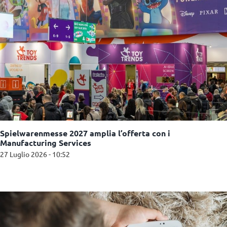
Spielwarenmesse 2027 amplia l’offerta con i
Manufacturing Services
27 Luglio 2026 - 10:52