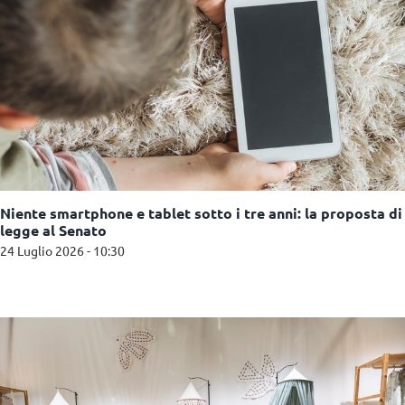
Niente smartphone e tablet sotto i tre anni: la proposta di
legge al Senato
24 Luglio 2026 - 10:30