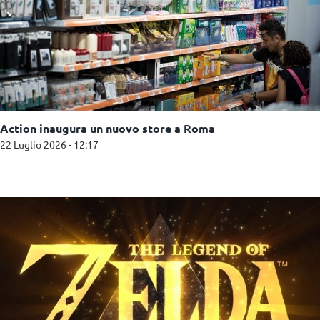
Action inaugura un nuovo store a Roma
22 Luglio 2026 - 12:17