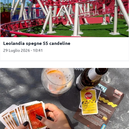
Leolandia spegne 55 candeline
29 Luglio 2026 - 10:41