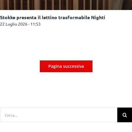
Stokke presenta il lettino trasformabile Nighti
22 Luglio 2026 - 11:53
Pagina successiva
Cerca
per: