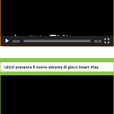
00:00
02:25
LEGO presenta il nuovo sistema di gioco Smart Play
Video
Player