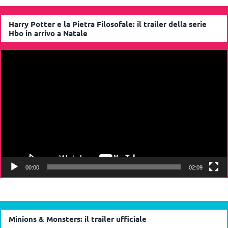
Harry Potter e la Pietra Filosofale: il trailer della serie
Hbo in arrivo a Natale
Video
Player
00:00
02:09
Minions & Monsters: il trailer ufficiale