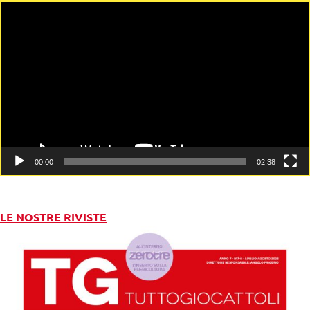
Video
Player
00:00
02:38
LE NOSTRE RIVISTE