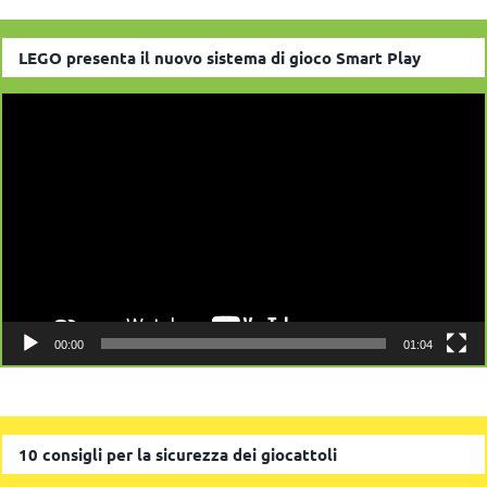
LEGO presenta il nuovo sistema di gioco Smart Play
Video
Player
00:00
01:04
10 consigli per la sicurezza dei giocattoli