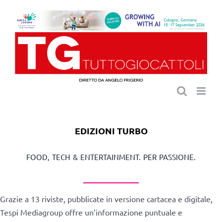
Salta
al
contenuto
EDIZIONI TURBO
FOOD, TECH & ENTERTAINMENT. PER PASSIONE.
Grazie a 13 riviste, pubblicate in versione cartacea e digitale,
Tespi Mediagroup offre un’informazione puntuale e