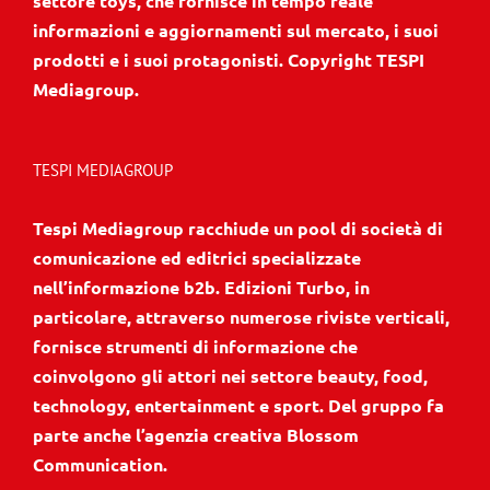
settore toys, che fornisce in tempo reale
informazioni e aggiornamenti sul mercato, i suoi
prodotti e i suoi protagonisti. Copyright TESPI
Mediagroup.
TESPI MEDIAGROUP
Tespi Mediagroup racchiude un pool di società di
comunicazione ed editrici specializzate
nell’informazione b2b. Edizioni Turbo, in
particolare, attraverso numerose riviste verticali,
fornisce strumenti di informazione che
coinvolgono gli attori nei settore beauty, food,
technology, entertainment e sport. Del gruppo fa
parte anche l’agenzia creativa Blossom
Communication.