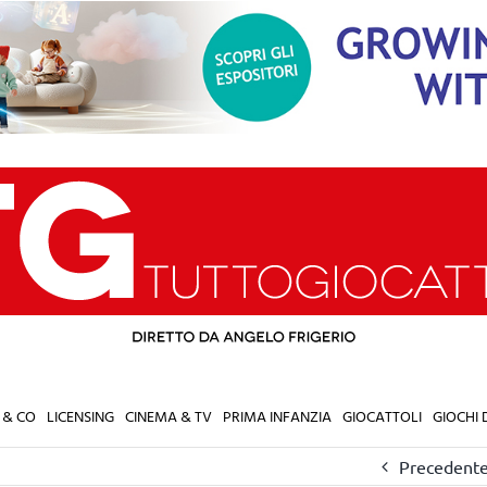
 & CO
LICENSING
CINEMA & TV
PRIMA INFANZIA
GIOCATTOLI
GIOCHI
Precedent