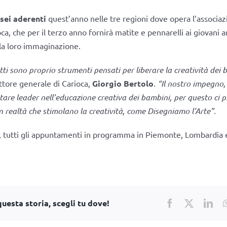
sei aderenti
quest’anno nelle tre regioni dove opera l’associaz
ca, che per il terzo anno fornirà matite e pennarelli ai giovani ar
lla loro immaginazione.
tti sono proprio strumenti pensati per liberare la creatività dei
ettore generale di Carioca,
Giorgio Bertolo
.
“Il nostro impegno, 
tare leader nell’educazione creativa dei bambini, per questo ci p
n realtà che stimolano la creatività, come Disegniamo l’Arte”.
, tutti gli appuntamenti in programma in Piemonte, Lombardia 
uesta storia, scegli tu dove!
Facebook
X
Lin