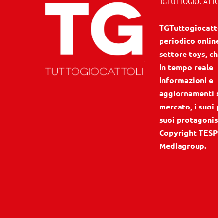
TGTUTTOGIOCATTOL
TGTuttogiocattol
periodico onlin
settore toys, ch
in tempo reale
informazioni e
aggiornamenti 
mercato, i suoi 
suoi protagonis
Copyright TESP
Mediagroup.