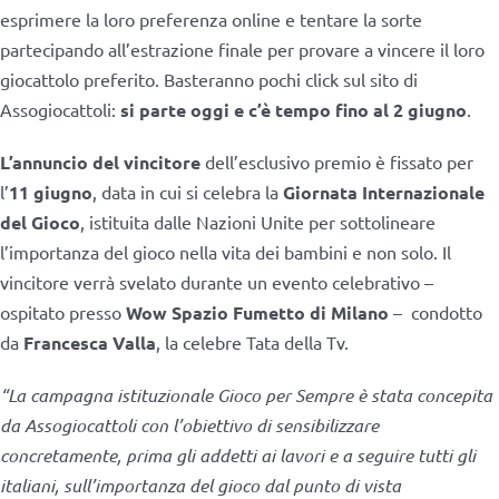
esprimere la loro preferenza online e tentare la sorte
partecipando all’estrazione finale per provare a vincere il loro
giocattolo preferito. Basteranno pochi click sul sito di
Assogiocattoli:
si parte oggi e c’è tempo fino al 2 giugno
.
L’annuncio del vincitore
dell’esclusivo premio è fissato per
l’
11 giugno
, data in cui si celebra la
Giornata Internazionale
del Gioco
, istituita dalle Nazioni Unite per sottolineare
l’importanza del gioco nella vita dei bambini e non solo. Il
vincitore verrà svelato durante un evento celebrativo –
ospitato presso
Wow Spazio Fumetto di Milano
– condotto
da
Francesca Valla
, la celebre Tata della Tv.
“La campagna istituzionale Gioco per Sempre è stata concepita
da Assogiocattoli con l’obiettivo di sensibilizzare
concretamente, prima gli addetti ai lavori e a seguire tutti gli
italiani, sull’importanza del gioco dal punto di vista