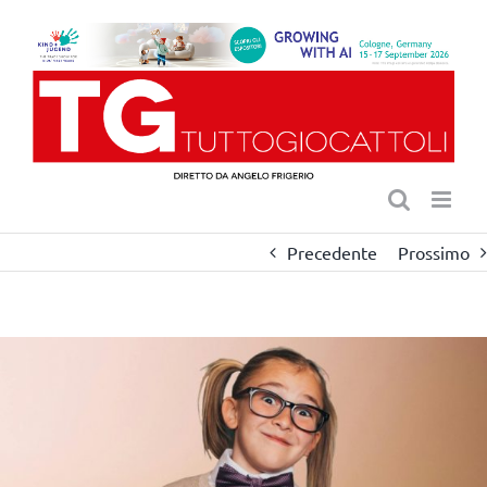
Salta
al
contenuto
Precedente
Prossimo