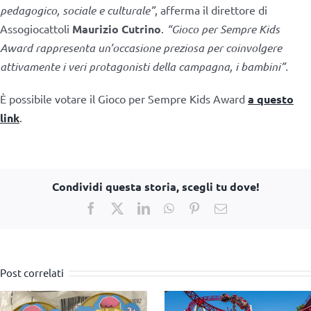
pedagogico, sociale e culturale”
, afferma il direttore di
Assogiocattoli
Maurizio Cutrino
.
“Gioco per Sempre Kids
Award rappresenta un’occasione preziosa per coinvolgere
attivamente i veri protagonisti della campagna, i bambini”.
È possibile votare il Gioco per Sempre Kids Award
a questo
link
.
Condividi questa storia, scegli tu dove!
Facebook
X
LinkedIn
WhatsApp
Pinterest
Email
Post correlati