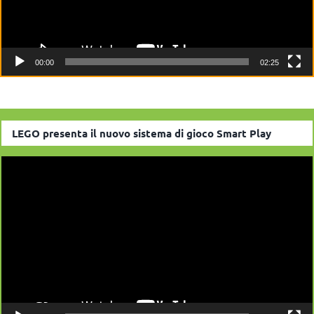
00:00
02:25
LEGO presenta il nuovo sistema di gioco Smart Play
Video
Player