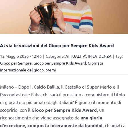
Al via le votazioni del Gioco per Sempre Kids Award
12 Maggio 2025 - 12:46
|
Categorie:
ATTUALITA'
,
IN EVIDENZA
|
Tag:
Gioco per Sempre
,
Gioco per Sempre Kids Award
,
Giornata
internazionale del gioco
,
premi
Milano – Dopo il Calcio Balilla, il Castello di Super Mario e il
Raccontastorie Faba, chi sarà il prossimo a conquistare il titolo
di giocattolo più amato dagli italiani? È giunto il momento di
scoprirlo, con il
Gioco per Sempre Kids Award
, un
riconoscimento che viene assegnato da
una giuria
d’eccezione, composta interamente da bambini
, chiamati a