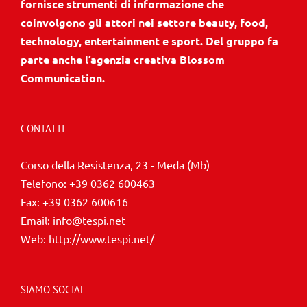
fornisce strumenti di informazione che
coinvolgono gli attori nei settore beauty, food,
technology, entertainment e sport. Del gruppo fa
parte anche l’agenzia creativa Blossom
Communication.
CONTATTI
Corso della Resistenza, 23 - Meda (Mb)
Telefono:
+39 0362 600463
Fax:
+39 0362 600616
Email:
info@tespi.net
Web:
http://www.tespi.net/
SIAMO SOCIAL