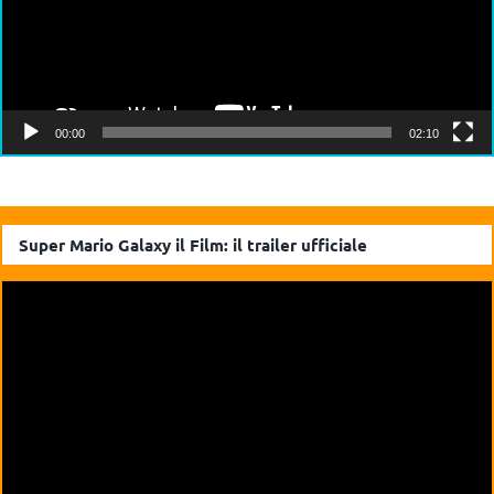
00:00
02:10
Super Mario Galaxy il Film: il trailer ufficiale
Video
Player