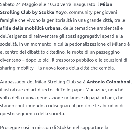
Sabato 24 Maggio alle 10.30 verrà inaugurato il
Milan
Strolling Club by Stokke Yoy
o, community per giovani
famiglie che vivono la genitorialità in una grande città, tra le
sfide della mobilità urbana
, delle tematiche ambientali e
dell’esigenza di reinventare gli spazi aggregativi aperti e la
socialità. In un momento in cui la pedonalizzazione di Milano è
al centro del dibattito cittadino, le ruote di un passeggino
diventano – dopo le bici, il trasporto pubblico e le soluzioni di
sharing mobility – la nuova icona della città che cambia.
Ambassador del Milan Strolling Club sarà
Antonio Colomboni
,
illustratore ed art director di Toiletpaper Magazine, nonché
volto della nuova generazione milanese di papà urbani, che
stanno contribuendo a ridisegnare il profilo e le abitudini di
questo segmento della società.
Prosegue così la mission di Stokke nel supportare la