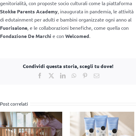
genitorialità, con proposte socio culturali come la piattaforma
Stokke Parents Academy
, inaugurata in pandemia, le attività
di edutainment per adulti e bambini organizzate ogni anno al
Fuorisalone
, e le collaborazioni benefiche, come quella con
Fondazione De Marchi
e con
Welcomed
.
Condividi questa storia, scegli tu dove!
Facebook
X
LinkedIn
WhatsApp
Pinterest
Email
Post correlati