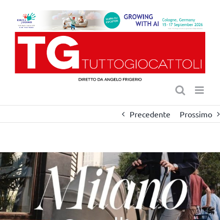
Salta
al
contenuto
Precedente
Prossimo