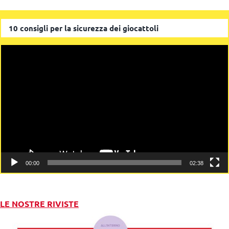
10 consigli per la sicurezza dei giocattoli
Video
Player
00:00
02:38
LE NOSTRE RIVISTE