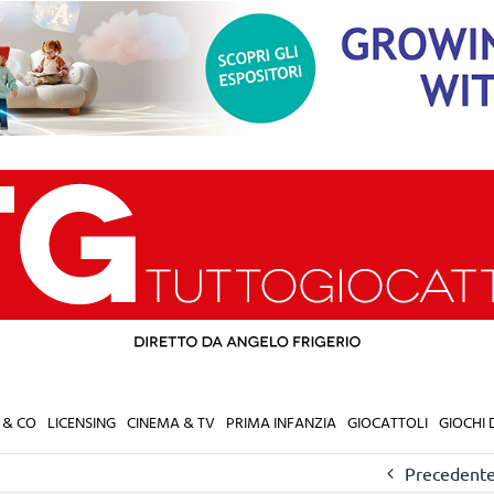
 & CO
LICENSING
CINEMA & TV
PRIMA INFANZIA
GIOCATTOLI
GIOCHI
Precedent