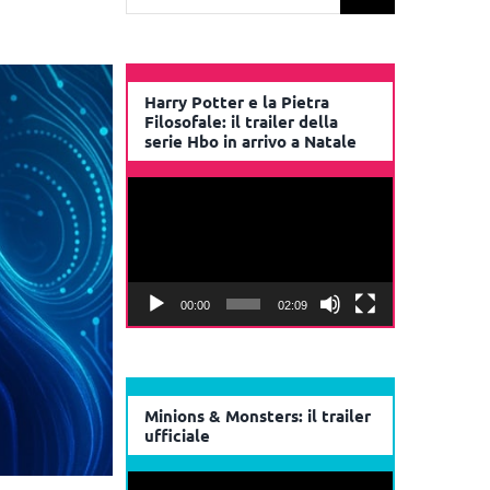
per:
Harry Potter e la Pietra
Filosofale: il trailer della
serie Hbo in arrivo a Natale
Video
Player
00:00
02:09
Minions & Monsters: il trailer
ufficiale
Video