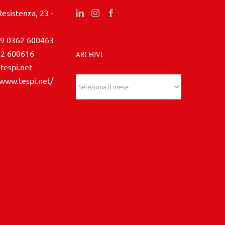
Resistenza, 23 -
9 0362 600463
62 600616
ARCHIVI
tespi.net
/www.tespi.net/
Archivi