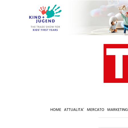
Salta
al
contenuto
HOME
ATTUALITA’
MERCATO
MARKETING