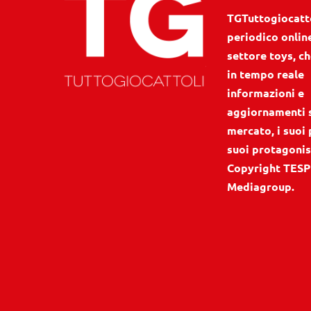
TGTuttogiocattol
periodico onlin
settore toys, ch
in tempo reale
informazioni e
aggiornamenti 
mercato, i suoi 
suoi protagonis
Copyright TESP
Mediagroup.