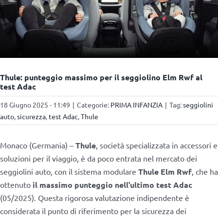
Thule: punteggio massimo per il seggiolino Elm Rwf al
test Adac
18 Giugno 2025 - 11:49
|
Categorie:
PRIMA INFANZIA
|
Tag:
seggiolini
auto
,
sicurezza
,
test Adac
,
Thule
Monaco (Germania) –
Thule
, società specializzata in accessori e
soluzioni per il viaggio, è da poco entrata nel mercato dei
seggiolini auto, con il sistema modulare
Thule Elm Rwf
, che ha
ottenuto
il massimo punteggio nell’ultimo test Adac
(05/2025). Questa rigorosa valutazione indipendente è
considerata il punto di riferimento per la sicurezza dei