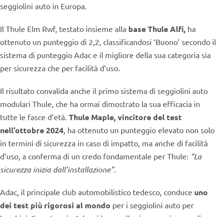
seggiolini auto in Europa.
Il Thule Elm Rwf, testato insieme alla
base Thule Alfi,
ha
ottenuto un punteggio di 2,2, classificandosi ‘Buono’ secondo il
sistema di punteggio Adac e il migliore della sua categoria sia
per sicurezza che per facilità d’uso.
Il risultato convalida anche il primo sistema di seggiolini auto
modulari Thule, che ha ormai dimostrato la sua efficacia in
tutte le fasce d’età.
Thule Maple, vincitore del test
nell’ottobre 2024
, ha ottenuto un punteggio elevato non solo
in termini di sicurezza in caso di impatto, ma anche di facilità
d’uso, a conferma di un credo fondamentale per Thule:
“La
sicurezza inizia dall’installazione”.
Adac, il principale club automobilistico tedesco, conduce
uno
dei test più rigorosi al mondo
per i seggiolini auto per