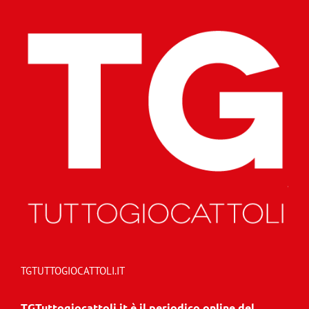
TGTUTTOGIOCATTOLI.IT
TGTuttogiocattoli.it è il periodico online del