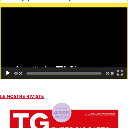
Video
Player
00:00
02:38
LE NOSTRE RIVISTE