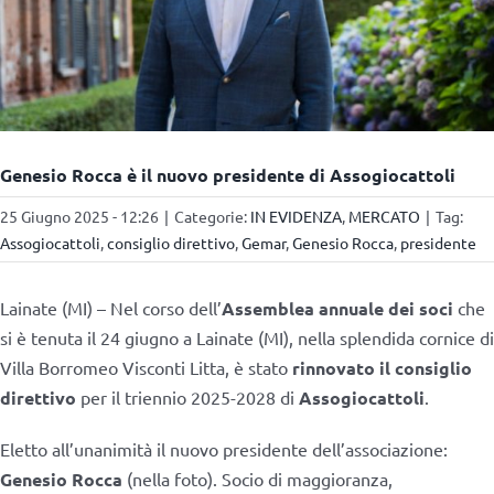
Genesio Rocca è il nuovo presidente di Assogiocattoli
25 Giugno 2025 - 12:26
|
Categorie:
IN EVIDENZA
,
MERCATO
|
Tag:
Assogiocattoli
,
consiglio direttivo
,
Gemar
,
Genesio Rocca
,
presidente
Lainate (MI) – Nel corso dell’
Assemblea annuale dei soci
che
si è tenuta il 24 giugno a Lainate (MI), nella splendida cornice di
Villa Borromeo Visconti Litta, è stato
rinnovato il consiglio
direttivo
per il triennio 2025-2028 di
Assogiocattoli
.
Eletto all’unanimità il nuovo presidente dell’associazione:
Genesio Rocca
(nella foto). Socio di maggioranza,