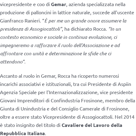
vicepresidente e coo di
Gemar
, azienda specializzata nella
produzione di palloncini in lattice naturale, succede all’uscente
Gianfranco Ranieri. “
È per me un grande onore assumere la
presidenza di Assogiocattoli”
, ha dichiarato Rocca.
“In un
contesto economico e sociale in continua evoluzione, ci
impegneremo a rafforzare il ruolo dell’Associazione e ad
affrontare con unità e determinazione le sfide che ci
attendono”.
Accanto al ruolo in Gemar, Rocca ha ricoperto numerosi
incarichi associativi e istituzionali, tra cui Presidente di Aspiin
Agenzia Speciale per l’Internazionalizzazione, vice presidente
Giovani Imprenditori di Confindustria Frosinone, membro della
Giunta di Unindustria e del Consiglio Camerale di Frosinone,
oltre a essere stato Vicepresidente di Assogiocattoli. Nel 2014
è stato insignito del titolo di
Cavaliere del Lavoro della
Repubblica Italiana
.