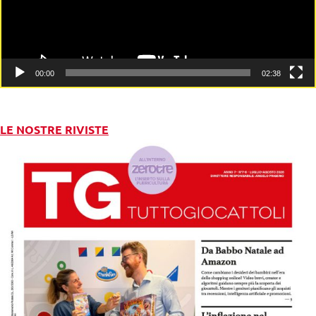
00:00
02:38
LE NOSTRE RIVISTE