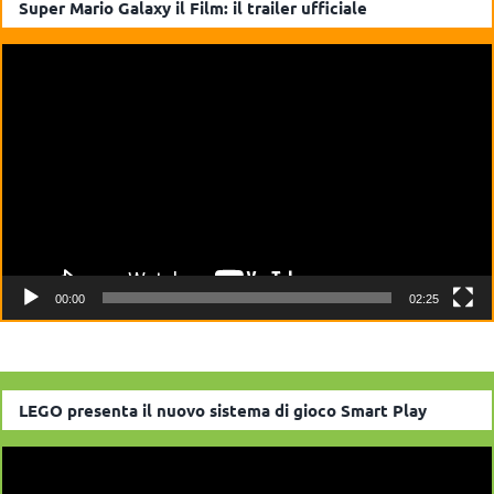
Super Mario Galaxy il Film: il trailer ufficiale
Video
Player
00:00
02:25
LEGO presenta il nuovo sistema di gioco Smart Play
Video
Player