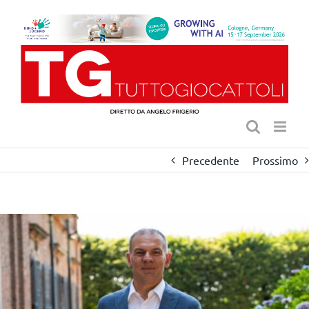
Salta
al
contenuto
Precedente
Prossimo