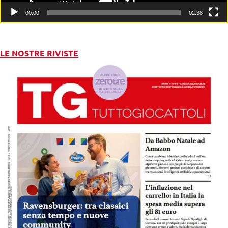
00:00
02:38
LE NOSTRE RIVISTE