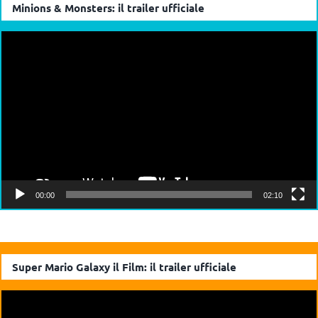
Minions & Monsters: il trailer ufficiale
Video
Player
00:00
02:10
Super Mario Galaxy il Film: il trailer ufficiale
Video
Player