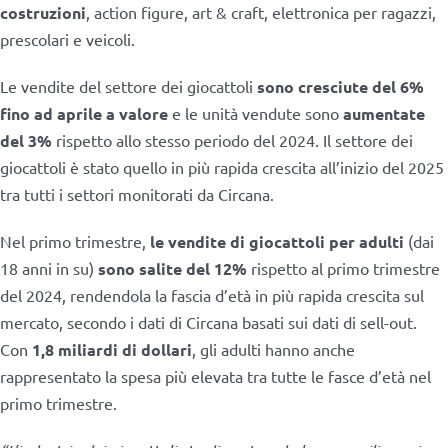
costruzioni
, action figure, art & craft, elettronica per ragazzi,
prescolari e veicoli.
Le vendite del settore dei giocattoli
sono cresciute del 6%
fino ad aprile a valore
e le unità vendute sono
aumentate
del 3%
rispetto allo stesso periodo del 2024. Il settore dei
giocattoli è stato quello in più rapida crescita all’inizio del 2025
tra tutti i settori monitorati da Circana.
Nel primo trimestre,
le vendite di giocattoli per adulti
(dai
18 anni in su)
sono salite del 12%
rispetto al primo trimestre
del 2024, rendendola la fascia d’età in più rapida crescita sul
mercato, secondo i dati di Circana basati sui dati di sell-out.
Con
1,8 miliardi di dollari
, gli adulti hanno anche
rappresentato la spesa più elevata tra tutte le fasce d’età nel
primo trimestre.