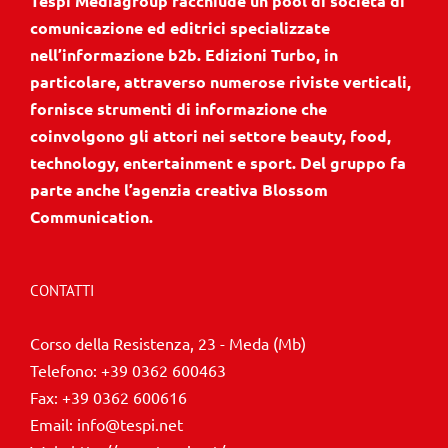
Tespi Mediagroup racchiude un pool di società di
comunicazione ed editrici specializzate
nell’informazione b2b. Edizioni Turbo, in
particolare, attraverso numerose riviste verticali,
fornisce strumenti di informazione che
coinvolgono gli attori nei settore beauty, food,
technology, entertainment e sport. Del gruppo fa
parte anche l’agenzia creativa Blossom
Communication.
CONTATTI
Corso della Resistenza, 23 - Meda (Mb)
Telefono:
+39 0362 600463
Fax:
+39 0362 600616
Email:
info@tespi.net