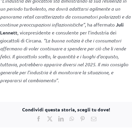
“L’industria dei giocattoli sta dimostrando la sua resilienza in
un periodo turbolento, ma dovrà adattarsi agilmente a un
panorama retail caratterizzato da consumatori polarizzati e da
continue preoccupazioni inflazionistiche”
, ha affermato
Juli
Lennett
, vicepresidente e consulente per l’industria dei
giocattoli di Circana.
“La buona notizia è che i consumatori
affermano di voler continuare a spendere per ciò che li rende
felici. Il giocattolo scelto, le quantità e i luoghi d’acquisto,
tuttavia, potrebbero apparire diversi nel 2025. Il mio consiglio
generale per l’industria è di monitorare la situazione, e
prepararsi al cambiamento”.
Condividi questa storia, scegli tu dove!
Facebook
X
LinkedIn
WhatsApp
Pinterest
Email