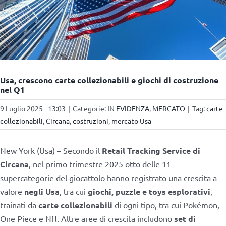
Usa, crescono carte collezionabili e giochi di costruzione
nel Q1
9 Luglio 2025 - 13:03
|
Categorie:
IN EVIDENZA
,
MERCATO
|
Tag:
carte
collezionabili
,
Circana
,
costruzioni
,
mercato Usa
New York (Usa) – Secondo il
Retail Tracking Service di
Circana
, nel primo trimestre 2025 otto delle 11
supercategorie del giocattolo hanno registrato una crescita a
valore
negli Usa
, tra cui
giochi, puzzle e toys esplorativi
,
trainati da
carte collezionabili
di ogni tipo, tra cui Pokémon,
One Piece e Nfl. Altre aree di crescita includono
set di