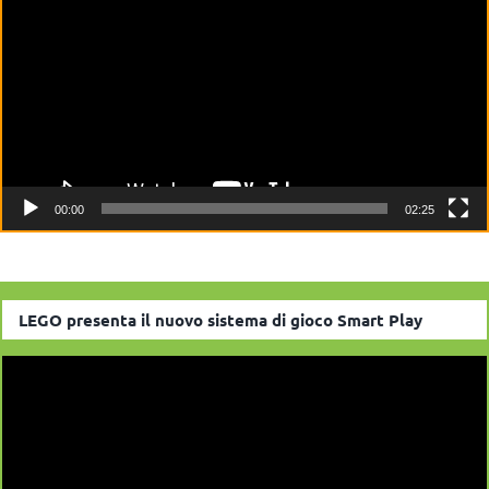
00:00
02:25
LEGO presenta il nuovo sistema di gioco Smart Play
Video
Player