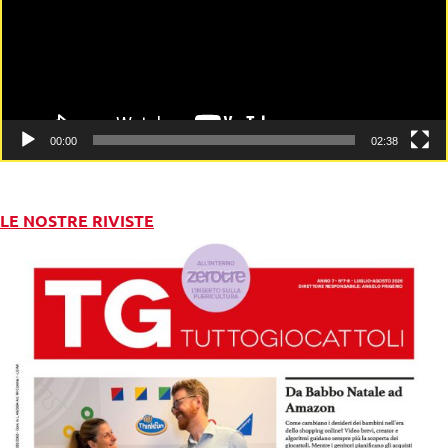
00:00
02:38
LE NOSTRE RIVISTE