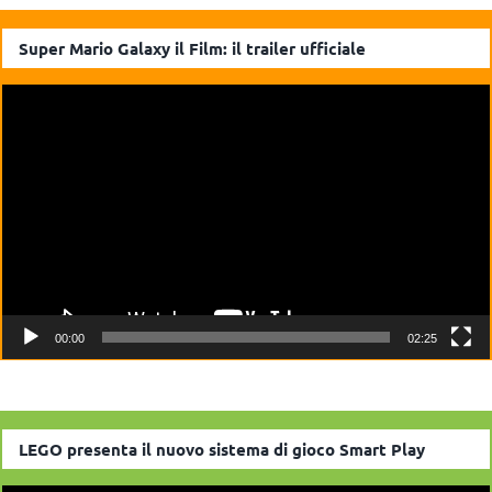
Super Mario Galaxy il Film: il trailer ufficiale
Video
Player
00:00
02:25
LEGO presenta il nuovo sistema di gioco Smart Play
Video
Player