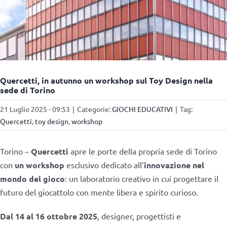
Quercetti, in autunno un workshop sul Toy Design nella
sede di Torino
21 Luglio 2025 - 09:53
|
Categorie:
GIOCHI EDUCATIVI
|
Tag:
Quercetti
,
toy design
,
workshop
Torino –
Quercetti
apre le porte della propria sede di Torino
con
un workshop
esclusivo dedicato all’
innovazione nel
mondo del gioco
: un laboratorio creativo in cui progettare il
futuro del giocattolo con mente libera e spirito curioso.
Dal 14 al 16 ottobre 2025
, designer, progettisti e