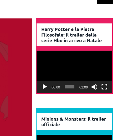
per:
Harry Potter e la Pietra
Filosofale: il trailer della
serie Hbo in arrivo a Natale
Video
Player
00:00
02:09
Minions & Monsters: il trailer
ufficiale
Video