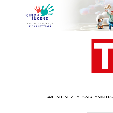
Salta
al
contenuto
HOME
ATTUALITA’
MERCATO
MARKETING