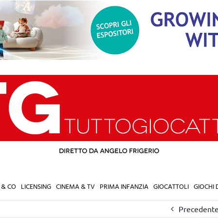
 & CO
LICENSING
CINEMA & TV
PRIMA INFANZIA
GIOCATTOLI
GIOCHI
Precedent