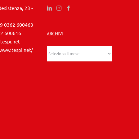
Resistenza, 23 -
9 0362 600463
62 600616
ARCHIVI
tespi.net
/www.tespi.net/
Archivi