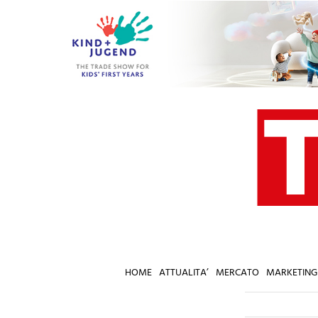
Salta
al
contenuto
HOME
ATTUALITA’
MERCATO
MARKETING