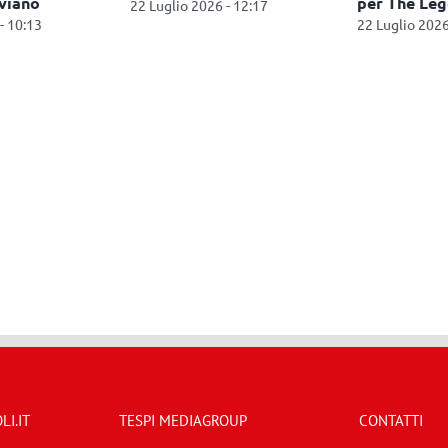
viano
per The Lege
22 Luglio 2026 - 12:17
 10:13
22 Luglio 2026 
I.IT
TESPI MEDIAGROUP
CONTATTI