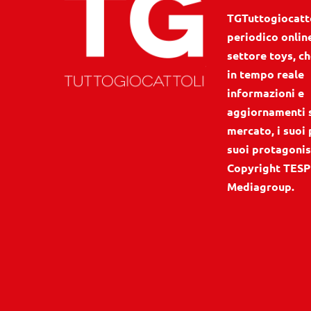
TGTuttogiocattol
periodico onlin
settore toys, ch
in tempo reale
informazioni e
aggiornamenti 
mercato, i suoi 
suoi protagonis
Copyright TESP
Mediagroup.