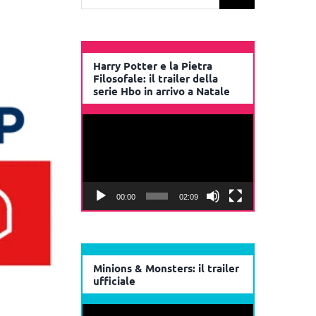
per:
Harry Potter e la Pietra
Filosofale: il trailer della
serie Hbo in arrivo a Natale
Video
Player
00:00
02:09
Minions & Monsters: il trailer
ufficiale
Video