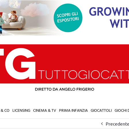
 & CO
LICENSING
CINEMA & TV
PRIMA INFANZIA
GIOCATTOLI
GIOCHI
Precedent