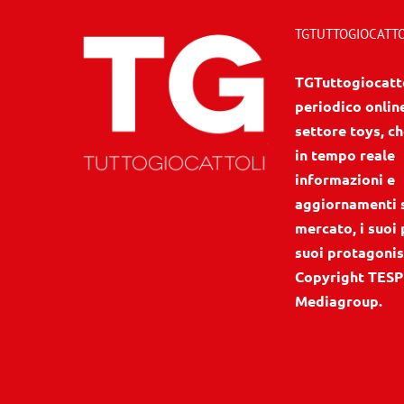
TGTUTTOGIOCATTOL
TGTuttogiocattol
periodico onlin
settore toys, ch
in tempo reale
informazioni e
aggiornamenti 
mercato, i suoi 
suoi protagonis
Copyright TESP
Mediagroup.