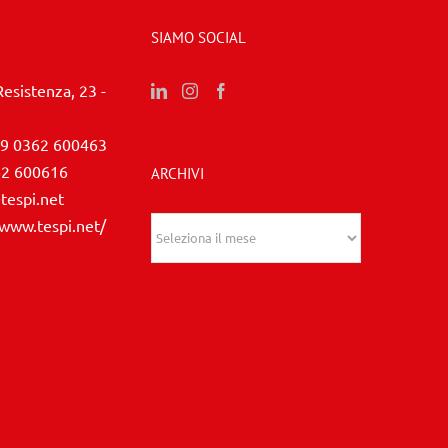
SIAMO SOCIAL
Resistenza, 23 -
9 0362 600463
62 600616
ARCHIVI
tespi.net
/www.tespi.net/
Archivi