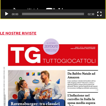
00:00
02:38
LE NOSTRE RIVISTE