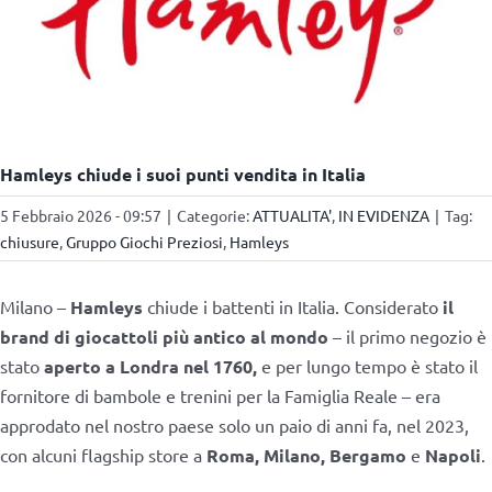
Hamleys chiude i suoi punti vendita in Italia
5 Febbraio 2026 - 09:57
|
Categorie:
ATTUALITA'
,
IN EVIDENZA
|
Tag:
chiusure
,
Gruppo Giochi Preziosi
,
Hamleys
Milano –
Hamleys
chiude i battenti in Italia. Considerato
il
brand di giocattoli più antico al mondo
– il primo negozio è
stato
aperto a Londra nel 1760,
e per lungo tempo è stato il
fornitore di bambole e trenini per la Famiglia Reale – era
approdato nel nostro paese solo un paio di anni fa, nel 2023,
con alcuni flagship store a
Roma, Milano, Bergamo
e
Napoli
.