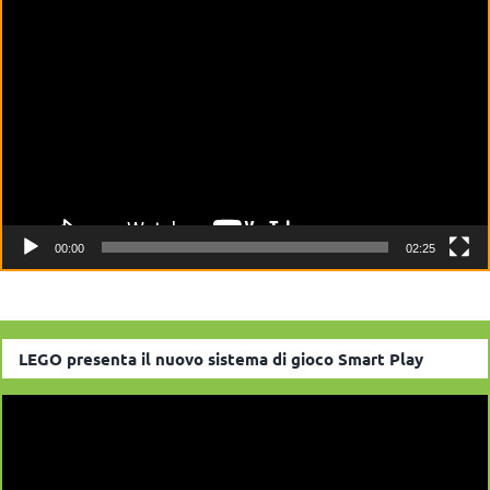
Video
Player
00:00
02:25
LEGO presenta il nuovo sistema di gioco Smart Play
Video
Player