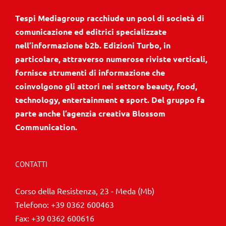
Tespi Mediagroup racchiude un pool di società di
comunicazione ed editrici specializzate
nell’informazione b2b. Edizioni Turbo, in
particolare, attraverso numerose riviste verticali,
fornisce strumenti di informazione che
coinvolgono gli attori nei settore beauty, food,
technology, entertainment e sport. Del gruppo fa
parte anche l’agenzia creativa Blossom
Communication.
CONTATTI
Corso della Resistenza, 23 - Meda (Mb)
Telefono:
+39 0362 600463
Fax:
+39 0362 600616