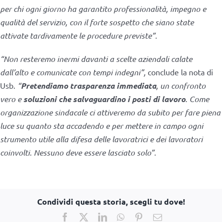
per chi ogni giorno ha garantito professionalità, impegno e
qualità del servizio, con il forte sospetto che siano state
attivate tardivamente le procedure previste”.
“Non resteremo inermi davanti a scelte aziendali calate
dall’alto e comunicate con tempi indegni”,
conclude la nota di
Usb.
“
Pretendiamo trasparenza immediata
, un confronto
vero e
soluzioni che salvaguardino i posti di lavoro
. Come
organizzazione sindacale ci attiveremo da subito per fare piena
luce su quanto sta accadendo e per mettere in campo ogni
strumento utile alla difesa delle lavoratrici e dei lavoratori
coinvolti. Nessuno deve essere lasciato solo”.
Condividi questa storia, scegli tu dove!
Facebook
X
LinkedIn
WhatsApp
Pinterest
Email