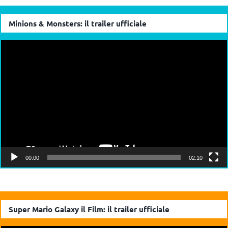
Minions & Monsters: il trailer ufficiale
Video
Player
00:00
02:10
Super Mario Galaxy il Film: il trailer ufficiale