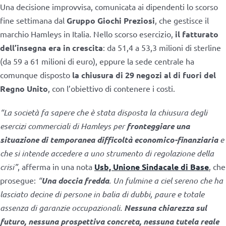
Una decisione improvvisa, comunicata ai dipendenti lo scorso
fine settimana dal
Gruppo Giochi Preziosi
, che gestisce il
marchio Hamleys in Italia. Nello scorso esercizio,
il fatturato
dell’insegna era in crescita
: da 51,4 a 53,3 milioni di sterline
(da 59 a 61 milioni di euro), eppure la sede centrale ha
comunque disposto
la chiusura di 29 negozi al di fuori del
Regno Unito
, con l’obiettivo di contenere i costi.
“La società fa sapere che è stata disposta la chiusura degli
esercizi commerciali di Hamleys per
fronteggiare una
situazione di temporanea difficoltà economico-finanziaria
e
che si intende accedere a uno strumento di regolazione della
crisi”
, afferma in una nota
Usb, Unione Sindacale di Base
, che
prosegue:
“
Una doccia fredda
. Un fulmine a ciel sereno che ha
lasciato decine di persone in balia di dubbi, paure e totale
assenza di garanzie occupazionali.
Nessuna chiarezza sul
futuro, nessuna prospettiva concreta, nessuna tutela reale