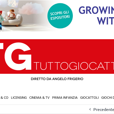
 & CO
LICENSING
CINEMA & TV
PRIMA INFANZIA
GIOCATTOLI
GIOCHI
Precedent