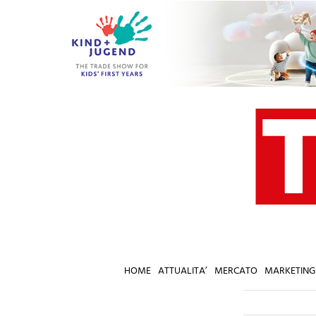
Salta
al
contenuto
HOME
ATTUALITA’
MERCATO
MARKETING