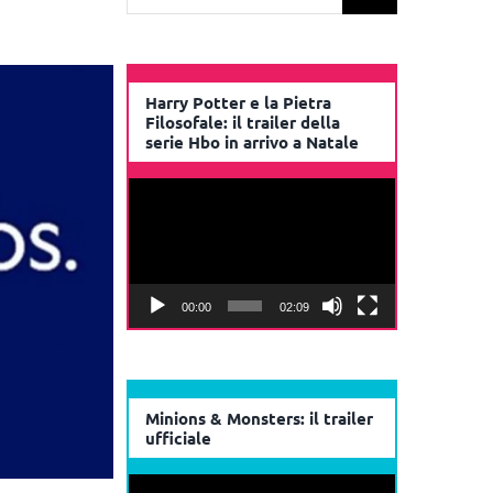
per:
Harry Potter e la Pietra
Filosofale: il trailer della
serie Hbo in arrivo a Natale
Video
Player
00:00
02:09
Minions & Monsters: il trailer
ufficiale
Video