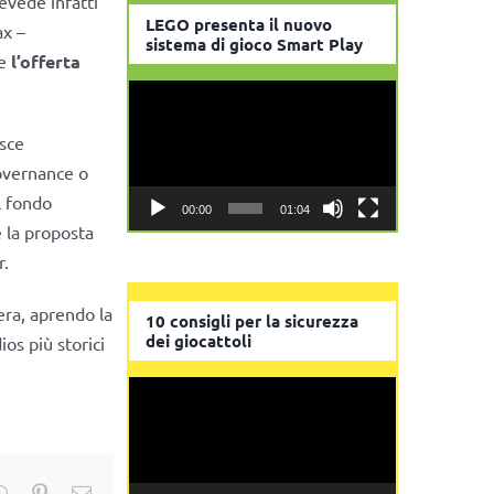
revede infatti
LEGO presenta il nuovo
ax –
sistema di gioco Smart Play
he
l’offerta
Video
Player
isce
overnance o
il fondo
00:00
01:04
e la proposta
r.
vera, aprendo la
10 consigli per la sicurezza
dei giocattoli
os più storici
Video
Player
kedIn
WhatsApp
Pinterest
Email