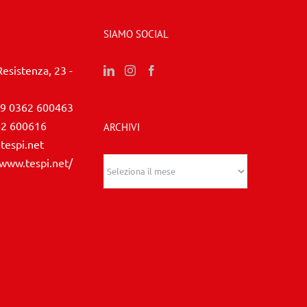
SIAMO SOCIAL
Resistenza, 23 -
9 0362 600463
62 600616
ARCHIVI
tespi.net
/www.tespi.net/
Archivi