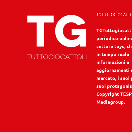
TGTUTTOGIOCATTOL
TGTuttogiocattol
periodico onlin
settore toys, ch
in tempo reale
informazioni e
aggiornamenti 
mercato, i suoi 
suoi protagonis
Copyright TESP
Mediagroup.