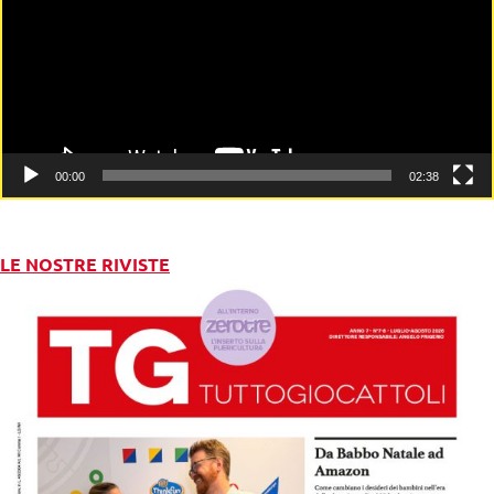
00:00
02:38
LE NOSTRE RIVISTE