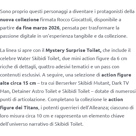
Sono proprio questi personaggi a diventare i protagonisti della
nuova collezione
firmata Rocco Giocattoli, disponibile a
partire
da fine marzo 2026
, pensata per trasformare la
passione digitale in un’esperienza tangibile e da collezione.
La linea si apre con il
Mystery Surprise Toilet,
che include il
celebre Water Skibidi Toilet, due mini action figure da 6 cm
ricche di dettagli, quattro adesivi tematici e un pass con
contenuti esclusivi. A seguire, una selezione di
action figure
alte circa 15 cm
– tra cui Berserker Skibidi Mutant, Dark TV
Man, Detainer Astro Toilet e Skibidi Toilet – dotate di numerosi
punti di articolazione. Completano la collezione le
action
figure dei Titans
, i potenti guerrieri dell’Alleanza; ciascuno di
loro misura circa 10 cm e rappresenta un elemento chiave
dell’universo narrativo di Skibidi Toilet.