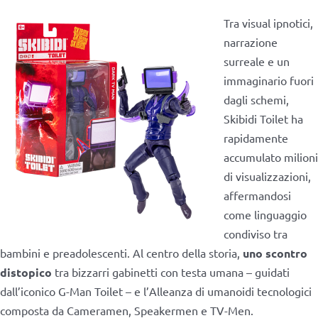
Tra visual ipnotici,
narrazione
surreale e un
immaginario fuori
dagli schemi,
Skibidi Toilet ha
rapidamente
accumulato milioni
di visualizzazioni,
affermandosi
come linguaggio
condiviso tra
bambini e preadolescenti. Al centro della storia,
uno scontro
distopico
tra bizzarri gabinetti con testa umana – guidati
dall’iconico G-Man Toilet – e l’Alleanza di umanoidi tecnologici
composta da Cameramen, Speakermen e TV-Men.