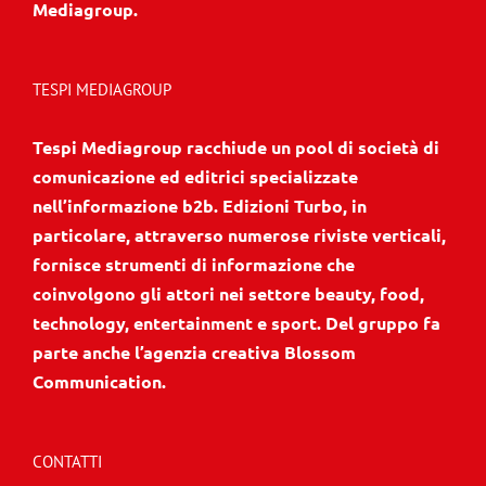
Mediagroup.
TESPI MEDIAGROUP
Tespi Mediagroup racchiude un pool di società di
comunicazione ed editrici specializzate
nell’informazione b2b. Edizioni Turbo, in
particolare, attraverso numerose riviste verticali,
fornisce strumenti di informazione che
coinvolgono gli attori nei settore beauty, food,
technology, entertainment e sport. Del gruppo fa
parte anche l’agenzia creativa Blossom
Communication.
CONTATTI