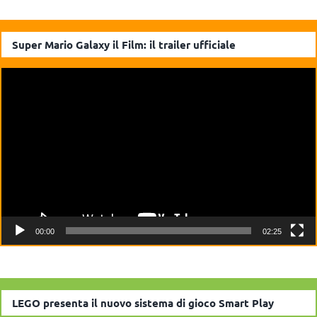
Super Mario Galaxy il Film: il trailer ufficiale
Video
Player
00:00
02:25
LEGO presenta il nuovo sistema di gioco Smart Play