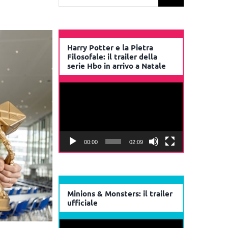
per:
Harry Potter e la Pietra
Filosofale: il trailer della
serie Hbo in arrivo a Natale
Video
Player
00:00
02:09
Minions & Monsters: il trailer
ufficiale
Video