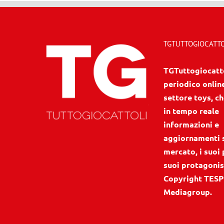
TGTUTTOGIOCATTOL
TGTuttogiocattol
periodico onlin
settore toys, ch
in tempo reale
informazioni e
aggiornamenti 
mercato, i suoi 
suoi protagonis
Copyright TESP
Mediagroup.