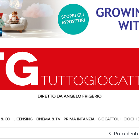
 & CO
LICENSING
CINEMA & TV
PRIMA INFANZIA
GIOCATTOLI
GIOCHI
Precedent