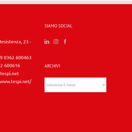
SIAMO SOCIAL
Resistenza, 23 -
9 0362 600463
62 600616
ARCHIVI
tespi.net
/www.tespi.net/
Archivi