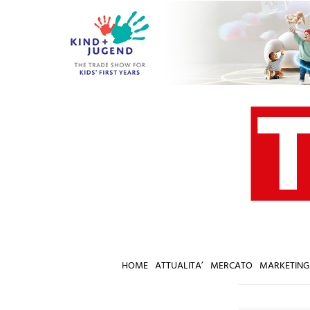
Salta
al
contenuto
HOME
ATTUALITA’
MERCATO
MARKETING