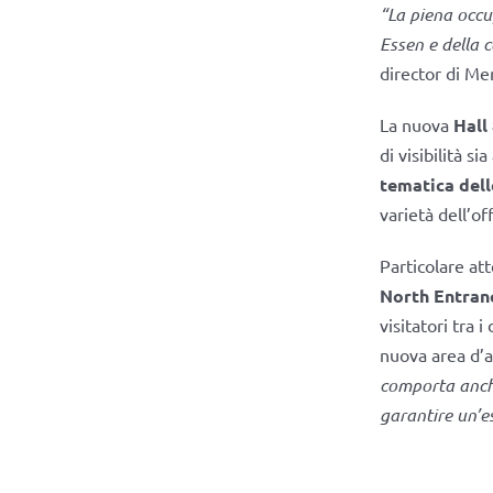
“La piena occu
Essen e della c
director di Me
La nuova
Hall
di visibilità s
tematica dell
varietà dell’of
Particolare att
North Entran
visitatori tra i
nuova area d’a
comporta anche
garantire un’es