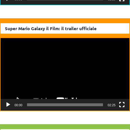
Super Mario Galaxy il Film: il trailer ufficiale
Video
Player
00:00
02:25