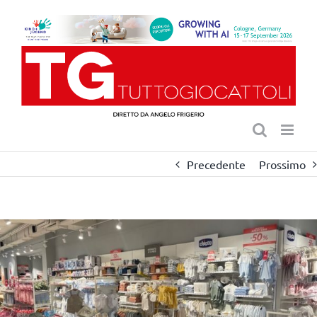
Salta
al
contenuto
Precedente
Prossimo