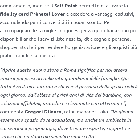
orientamento, mentre i
l Self Point
permette di attivare la
fidelity card Prénatal Lover
e accedere a vantaggi esclusivi,
accumulando punti convertibili in buoni sconto. Per
accompagnare le famiglie in ogni esigenza quotidiana sono poi
disponibili anche i servizi liste nascita, kit cicogna e personal
shopper, studiati per rendere l’organizzazione e gli acquisti più
pratici, rapidi e su misura.
“Aprire questo nuovo store a Roma significa per noi essere
ancora più presenti nella vita quotidiana delle famiglie. Qui
tutto è costruito intorno a chi vive il percorso della genitorialità
ogni giorno: dall’attesa ai primi anni di vita del bambino, con
soluzioni affidabili, pratiche e selezionate con attenzione”
,
commenta
Gregori Dilauro
, retail manager Italia.
“Vogliamo
essere uno spazio dove acquistare, ma anche un ambiente in
cui sentirsi a proprio agio, dove trovare risposte, supporto e
servizi che rendano più semplice ogni scelta”.