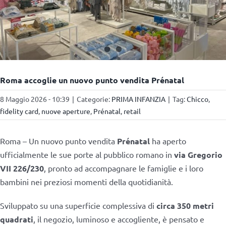
Roma accoglie un nuovo punto vendita Prénatal
8 Maggio 2026 - 10:39
|
Categorie:
PRIMA INFANZIA
|
Tag:
Chicco
,
fidelity card
,
nuove aperture
,
Prénatal
,
retail
Roma – Un nuovo punto vendita
Prénatal
ha aperto
ufficialmente le sue porte al pubblico romano in
via Gregorio
VII 226/230
, pronto ad accompagnare le famiglie e i loro
bambini nei preziosi momenti della quotidianità.
Sviluppato su una superficie complessiva di
circa 350 metri
quadrati
, il negozio, luminoso e accogliente, è pensato e