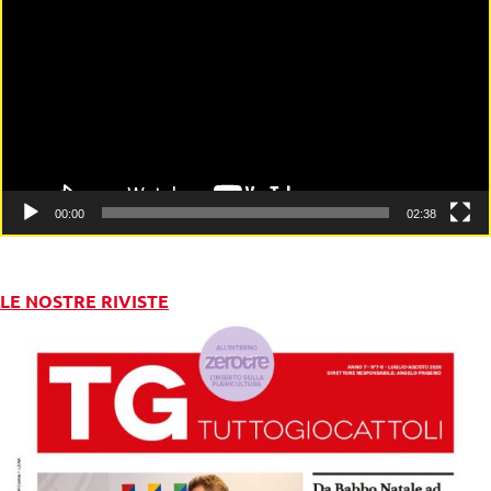
Player
00:00
02:38
LE NOSTRE RIVISTE