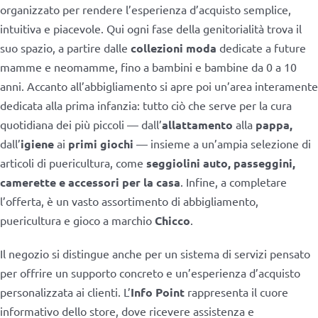
organizzato per rendere l’esperienza d’acquisto semplice,
intuitiva e piacevole. Qui ogni fase della genitorialità trova il
suo spazio, a partire dalle
collezioni moda
dedicate a future
mamme e neomamme, fino a bambini e bambine da 0 a 10
anni. Accanto all’abbigliamento si apre poi un’area interamente
dedicata alla prima infanzia: tutto ciò che serve per la cura
quotidiana dei più piccoli — dall’
allattamento
alla
pappa,
dall’
igiene
ai
primi giochi
— insieme a un’ampia selezione di
articoli di puericultura, come
seggiolini auto, passeggini,
camerette e accessori per la casa
. Infine, a completare
l’offerta, è un vasto assortimento di abbigliamento,
puericultura e gioco a marchio
Chicco
.
Il negozio si distingue anche per un sistema di servizi pensato
per offrire un supporto concreto e un’esperienza d’acquisto
personalizzata ai clienti. L’
Info Point
rappresenta il cuore
informativo dello store, dove ricevere assistenza e