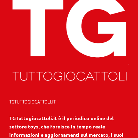
TGTUTTOGIOCATTOLI.IT
TGTuttogiocattoli.it è il periodico online del
settore toys, che fornisce in tempo reale
informazioni e aggiornamenti sul mercato, i suoi