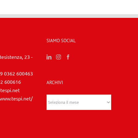
SIAMO SOCIAL
Resistenza, 23 -
9 0362 600463
62 600616
ARCHIVI
tespi.net
/www.tespi.net/
Archivi