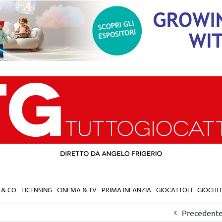
 & CO
LICENSING
CINEMA & TV
PRIMA INFANZIA
GIOCATTOLI
GIOCHI
Precedent