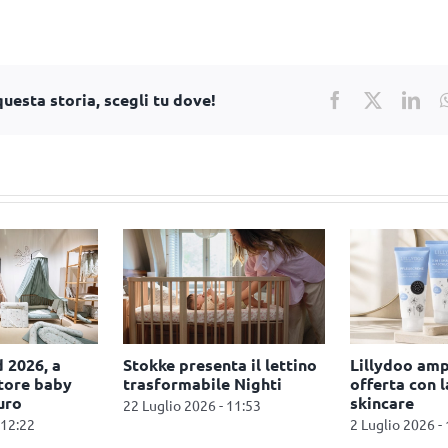
uesta storia, scegli tu dove!
Facebook
X
Lin
 2026, a
Stokke presenta il lettino
Lillydoo amp
ttore baby
trasformabile Nighti
offerta con l
uro
skincare
22 Luglio 2026 - 11:53
 12:22
2 Luglio 2026 -