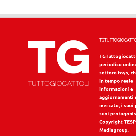
TGTUTTOGIOCATTOL
TGTuttogiocattol
periodico onlin
settore toys, ch
in tempo reale
informazioni e
aggiornamenti 
mercato, i suoi 
suoi protagonis
Copyright TESP
Mediagroup.