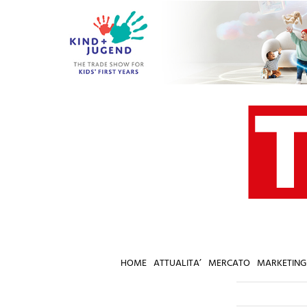
Salta
al
contenuto
HOME
ATTUALITA’
MERCATO
MARKETING