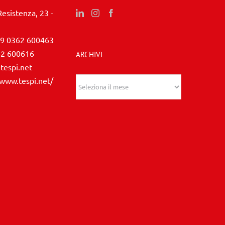
Resistenza, 23 -
9 0362 600463
62 600616
ARCHIVI
tespi.net
/www.tespi.net/
Archivi