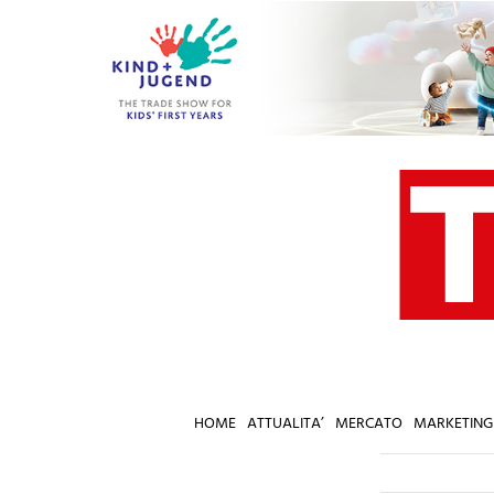
Salta
al
contenuto
HOME
ATTUALITA’
MERCATO
MARKETING