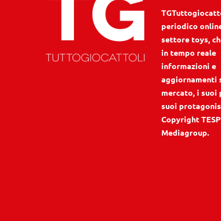
TGTuttogiocattol
periodico onlin
settore toys, ch
in tempo reale
informazioni e
aggiornamenti 
mercato, i suoi 
suoi protagonis
Copyright TESP
Mediagroup.