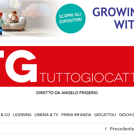
 & CO
LICENSING
CINEMA & TV
PRIMA INFANZIA
GIOCATTOLI
GIOCHI
Precedent