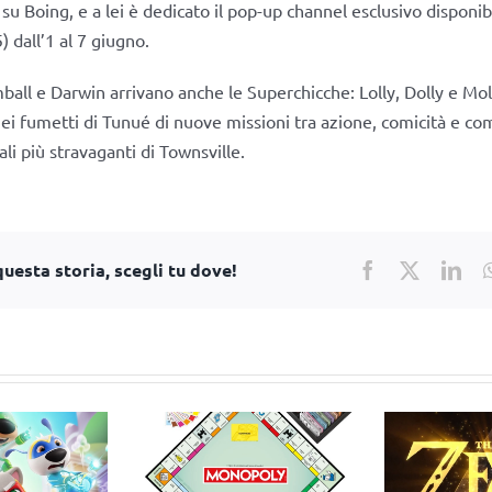
 su Boing, e a lei è dedicato il pop-up channel esclusivo disponi
) dall’1 al 7 giugno.
all e Darwin arrivano anche le Superchicche: Lolly, Dolly e Mo
ei fumetti di Tunué di nuove missioni tra azione, comicità e c
ali più stravaganti di Townsville.
uesta storia, scegli tu dove!
Facebook
X
Lin