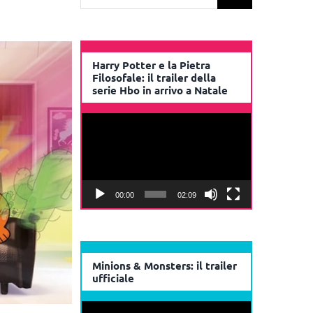
per:
Harry Potter e la Pietra
Filosofale: il trailer della
serie Hbo in arrivo a Natale
Video
Player
00:00
02:09
Minions & Monsters: il trailer
ufficiale
Video