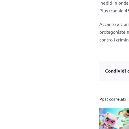
inediti in onda
Plus (canale 45
Accanto a Gumb
protagoniste n
contro i crimin
Condividi q
Post correlati