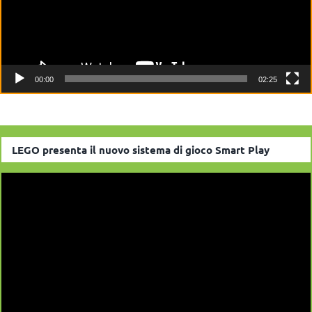
00:00
02:25
LEGO presenta il nuovo sistema di gioco Smart Play
Video
Player