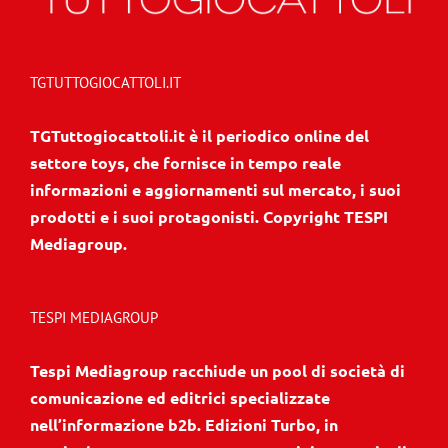
TGTUTTOGIOCATTOLI.IT
TGTuttogiocattoli.it è il periodico online del
settore toys, che fornisce in tempo reale
informazioni e aggiornamenti sul mercato, i suoi
prodotti e i suoi protagonisti. Copyright TESPI
Mediagroup.
TESPI MEDIAGROUP
Tespi Mediagroup racchiude un pool di società di
comunicazione ed editrici specializzate
nell’informazione b2b. Edizioni Turbo, in