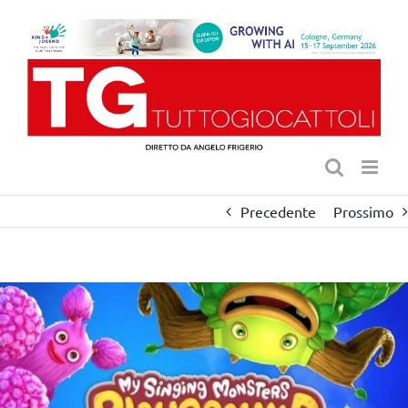
Salta
al
contenuto
Precedente
Prossimo