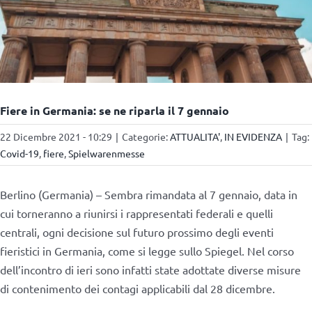
Fiere in Germania: se ne riparla il 7 gennaio
22 Dicembre 2021 - 10:29
|
Categorie:
ATTUALITA'
,
IN EVIDENZA
|
Tag:
Covid-19
,
fiere
,
Spielwarenmesse
Berlino (Germania) – Sembra rimandata al 7 gennaio, data in
cui torneranno a riunirsi i rappresentati federali e quelli
centrali, ogni decisione sul futuro prossimo degli eventi
fieristici in Germania, come si legge sullo Spiegel. Nel corso
dell’incontro di ieri sono infatti state adottate diverse misure
di contenimento dei contagi applicabili dal 28 dicembre.