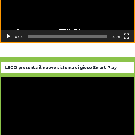
00:00
02:25
LEGO presenta il nuovo sistema di gioco Smart Play
Video
Player