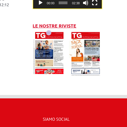
00:00
02:38
 12:12
LE NOSTRE RIVISTE
SIAMO SOCIAL