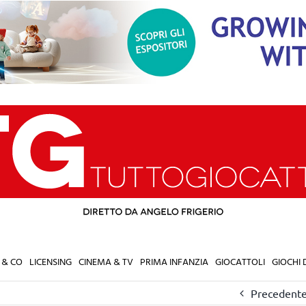
 & CO
LICENSING
CINEMA & TV
PRIMA INFANZIA
GIOCATTOLI
GIOCHI
Precedent