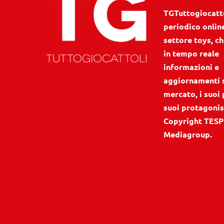
TGTuttogiocattol
periodico onlin
settore toys, ch
in tempo reale
informazioni e
aggiornamenti 
mercato, i suoi 
suoi protagonis
Copyright TESP
Mediagroup.