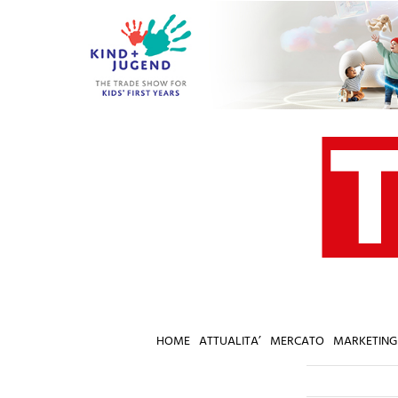
Salta
al
contenuto
HOME
ATTUALITA’
MERCATO
MARKETING