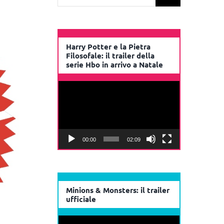
per:
Harry Potter e la Pietra
Filosofale: il trailer della
serie Hbo in arrivo a Natale
Video
Player
00:00
02:09
Minions & Monsters: il trailer
ufficiale
Video