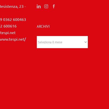
Resistenza, 23 -
9 0362 600463
62 600616
ARCHIVI
tespi.net
/www.tespi.net/
Archivi