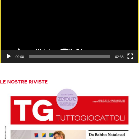
00:00
02:38
LE NOSTRE RIVISTE