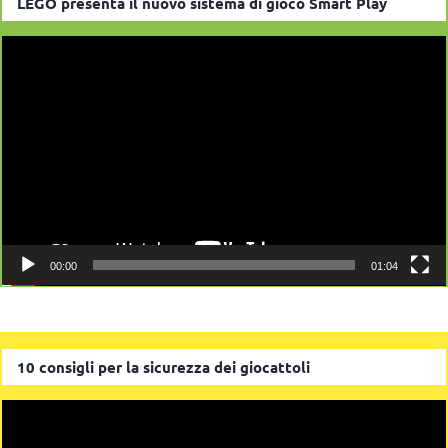
LEGO presenta il nuovo sistema di gioco Smart Play
Video
Player
00:00
01:04
10 consigli per la sicurezza dei giocattoli
Video
Player