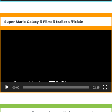
Super Mario Galaxy il Film: il trailer ufficiale
Video
Player
00:00
02:25