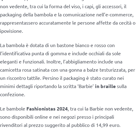
non vedente, tra cui la forma del viso, i capi, gli accessori, il
packaging della bambola e la comunicazione nell’e-commerce,
rappresentassero accuratamente le persone affette da cecità o
ipovisione.
La bambola è dotata di un bastone bianco e rosso con
l’identificativa punta di gomma e include occhiali da sole
eleganti e funzionali. Inoltre, l’abbigliamento include una
camicetta rosa satinata con una gonna a balze testurizzata, per
un riscontro tattile. Persino il packaging è stato curato nei
minimi dettagli riportando la scritta ‘Barbie’
in braille
sulla
confezione.
Le bambole
Fashionistas 2024
, tra cui la Barbie non vedente,
sono disponibili online e nei negozi presso i principali
rivenditori al prezzo suggerito al pubblico di 14,99 euro.