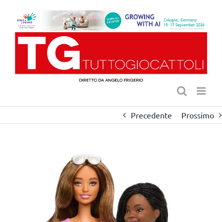
Salta
al
contenuto
Precedente
Prossimo