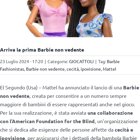
Arriva la prima Barbie non vedente
23 Luglio 2024 - 17:20
|
Categorie:
GIOCATTOLI
|
Tag:
Barbie
Fashionistas
,
Barbie non vedente
,
cecità
,
ipovisione
,
Mattel
El Segundo (Usa) – Mattel ha annunciato il lancio di una
Barbie
non vedente
, creata per consentire a un numero sempre
maggiore di bambini di essere rappresentati anche nel gioco.
Per la sua realizzazione, è stata avviata
una collaborazione
con l’American Foundation for the Blind
, un’organizzazione
che si dedica alle esigenze delle persone affette da
cecità e
ipovisione
, per assicurarsi che i dettagli della bambola Barbie