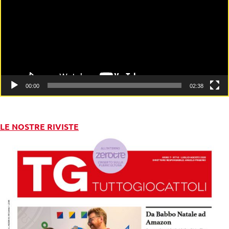
00:00
02:38
LE NOSTRE RIVISTE