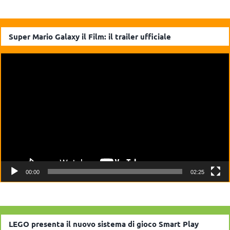
Super Mario Galaxy il Film: il trailer ufficiale
Video
Player
00:00
02:25
LEGO presenta il nuovo sistema di gioco Smart Play