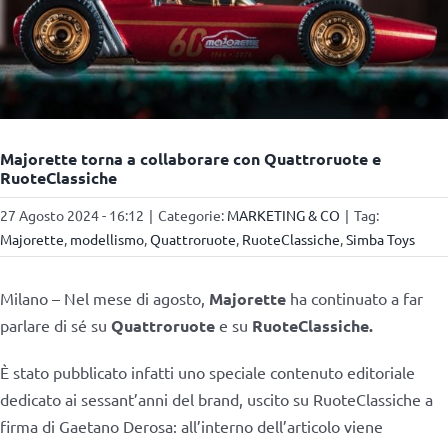
Majorette torna a collaborare con Quattroruote e
RuoteClassiche
27 Agosto 2024 - 16:12
|
Categorie:
MARKETING & CO
|
Tag:
Majorette
,
modellismo
,
Quattroruote
,
RuoteClassiche
,
Simba Toys
Milano – Nel mese di agosto,
Majorette
ha continuato a far
parlare di sé su
Quattroruote
e su
RuoteClassiche.
È stato pubblicato infatti uno speciale contenuto editoriale
dedicato ai sessant’anni del brand, uscito su RuoteClassiche a
firma di Gaetano Derosa: all’interno dell’articolo viene