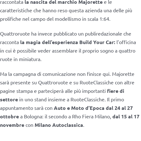
raccontata
la nascita del marchio Majorette
e le
caratteristiche che hanno reso questa azienda una delle più
prolifiche nel campo del modellismo in scala 1:64.
Quattroruote ha invece pubblicato un publiredazionale che
racconta
la magia dell’esperienza Build Your Car:
l’officina
in cui è possibile veder assemblare il proprio sogno a quattro
ruote in miniatura.
Ma la campagna di comunicazione non finisce qui. Majorette
sarà presente su Quattroruote e su RuoteClassiche con altre
pagine stampa e parteciperà alle più importanti
fiere di
settore
in uno stand insieme a RuoteClassiche. Il primo
appuntamento sarà con
Auto e Moto d’Epoca dal 24 al 27
ottobre
a Bologna: il secondo a Rho Fiera Milano,
dal 15 al 17
novembre
con
Milano Autoclassica
.