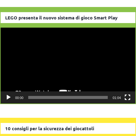
LEGO presenta il nuovo sistema di gioco Smart Play
Video
Player
00:00
01:04
10 consigli per la sicurezza dei giocattoli