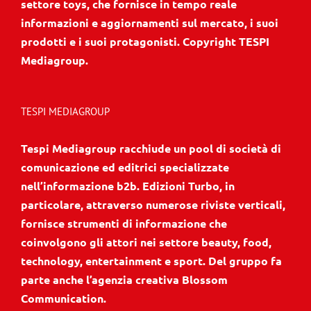
settore toys, che fornisce in tempo reale
informazioni e aggiornamenti sul mercato, i suoi
prodotti e i suoi protagonisti. Copyright TESPI
Mediagroup.
TESPI MEDIAGROUP
Tespi Mediagroup racchiude un pool di società di
comunicazione ed editrici specializzate
nell’informazione b2b. Edizioni Turbo, in
particolare, attraverso numerose riviste verticali,
fornisce strumenti di informazione che
coinvolgono gli attori nei settore beauty, food,
technology, entertainment e sport. Del gruppo fa
parte anche l’agenzia creativa Blossom
Communication.