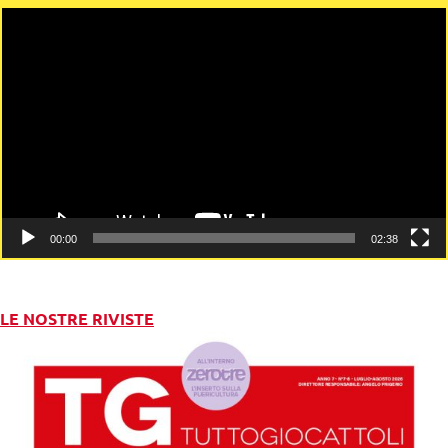
Video
Player
00:00
02:38
LE NOSTRE RIVISTE