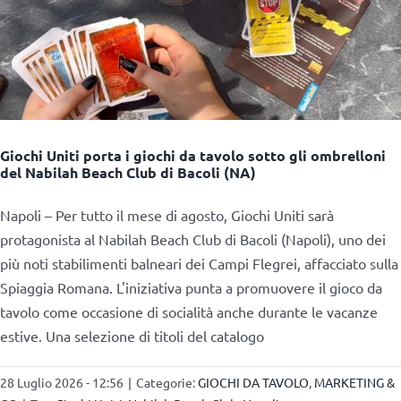
Giochi Uniti porta i giochi da tavolo sotto gli ombrelloni
del Nabilah Beach Club di Bacoli (NA)
Napoli – Per tutto il mese di agosto, Giochi Uniti sarà
protagonista al Nabilah Beach Club di Bacoli (Napoli), uno dei
più noti stabilimenti balneari dei Campi Flegrei, affacciato sulla
Spiaggia Romana. L'iniziativa punta a promuovere il gioco da
tavolo come occasione di socialità anche durante le vacanze
estive. Una selezione di titoli del catalogo
28 Luglio 2026 - 12:56
|
Categorie:
GIOCHI DA TAVOLO
,
MARKETING &