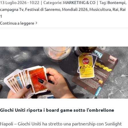
13 Luglio 2026 - 10:22
|
Categorie:
MARKETING & CO
|
Tag:
Bontempi
,
campagna Tv
,
Festival di Sanremo
,
Mondiali 2026
,
Musicultura
,
Rai
,
Rai
1
Continua a leggere
Giochi Uniti riporta i board game sotto l’ombrellone
Napoli – Giochi Uniti ha stretto una partnership con Sunlight