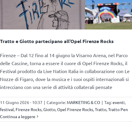
Tratto e Giotto partecipano all’Opel Firenze Rocks
Firenze – Dal 12 fino al 14 giugno la Visarno Arena, nel Parco
delle Cascine, torna a essere il cuore di Opel Firenze Rocks, il
Festival prodotto da Live Nation Italia in collaborazione con Le
Nozze di Figaro, dove la musica e i suoi ospiti internazionali si
intrecciano con una serie di attività collaterali pensate
11 Giugno 2026 - 10:37
|
Categorie:
MARKETING & CO
|
Tag:
eventi
,
festival
,
Firenze Rocks
,
Giotto
,
Opel Firenze Rocks
,
Tratto
,
Tratto Pen
Continua a leggere