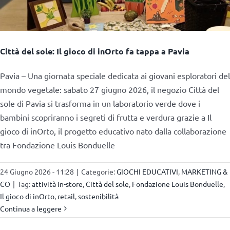
Città del sole: Il gioco di inOrto fa tappa a Pavia
Pavia – Una giornata speciale dedicata ai giovani esploratori del
mondo vegetale: sabato 27 giugno 2026, il negozio Città del
sole di Pavia si trasforma in un laboratorio verde dove i
bambini scopriranno i segreti di frutta e verdura grazie a Il
gioco di inOrto, il progetto educativo nato dalla collaborazione
tra Fondazione Louis Bonduelle
24 Giugno 2026 - 11:28
|
Categorie:
GIOCHI EDUCATIVI
,
MARKETING &
CO
|
Tag:
attività in-store
,
Città del sole
,
Fondazione Louis Bonduelle
,
Il gioco di inOrto
,
retail
,
sostenibilità
Continua a leggere