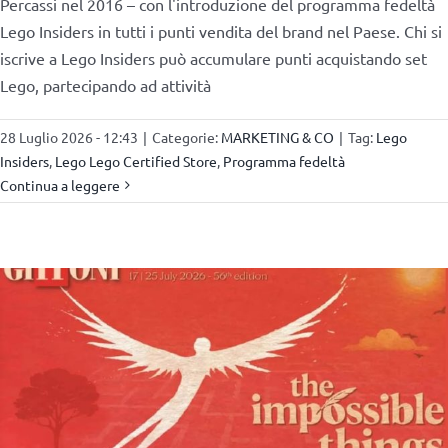
Percassi nel 2016 – con l'introduzione del programma fedeltà
Lego Insiders in tutti i punti vendita del brand nel Paese. Chi si
iscrive a Lego Insiders può accumulare punti acquistando set
Lego, partecipando ad attività
28 Luglio 2026 - 12:43
|
Categorie:
MARKETING & CO
|
Tag:
Lego
Insiders
,
Lego Lego Certified Store
,
Programma fedeltà
Continua a leggere