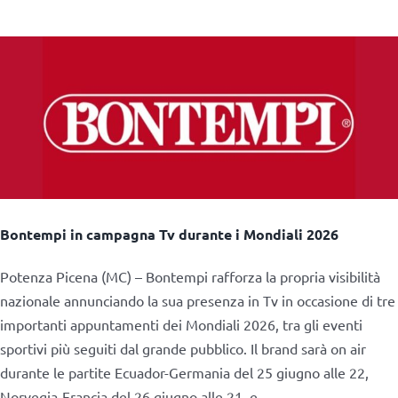
Bontempi in campagna Tv durante i Mondiali 2026
Potenza Picena (MC) – Bontempi rafforza la propria visibilità
nazionale annunciando la sua presenza in Tv in occasione di tre
importanti appuntamenti dei Mondiali 2026, tra gli eventi
sportivi più seguiti dal grande pubblico. Il brand sarà on air
durante le partite Ecuador-Germania del 25 giugno alle 22,
Norvegia-Francia del 26 giugno alle 21, e