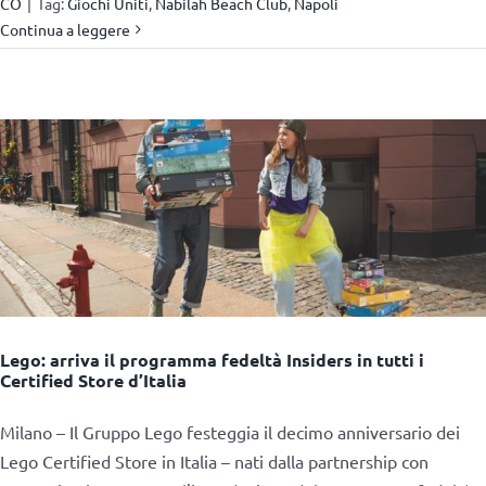
CO
|
Tag:
Giochi Uniti
,
Nabilah Beach Club
,
Napoli
Continua a leggere
Lego: arriva il programma fedeltà Insiders in tutti i
Certified Store d’Italia
Milano – Il Gruppo Lego festeggia il decimo anniversario dei
Lego Certified Store in Italia – nati dalla partnership con