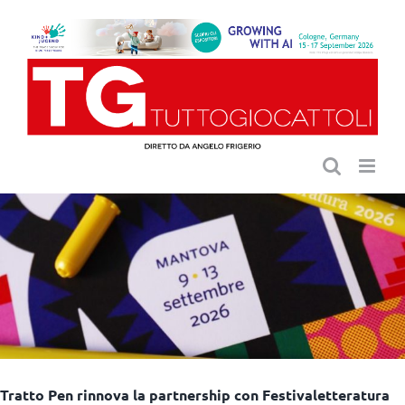
Salta
al
contenuto
Tratto Pen rinnova la partnership con Festivaletteratura