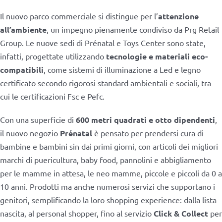
Il nuovo parco commerciale si distingue per l’
attenzione
all’ambiente
, un impegno pienamente condiviso da Prg Retail
Group. Le nuove sedi di Prénatal e Toys Center sono state,
infatti, progettate utilizzando
tecnologie e materiali eco-
compatibili
, come sistemi di illuminazione a Led e legno
certificato secondo rigorosi standard ambientali e sociali, tra
cui le certificazioni Fsc e Pefc.
Con una superficie di
600 metri quadrati e otto dipendenti
,
il nuovo negozio
Prénatal
è pensato per prendersi cura di
bambine e bambini sin dai primi giorni, con articoli dei migliori
marchi di puericultura, baby food, pannolini e abbigliamento
per le mamme in attesa, le neo mamme, piccole e piccoli da 0 a
10 anni. Prodotti ma anche numerosi servizi che supportano i
genitori, semplificando la loro shopping experience: dalla lista
nascita, al personal shopper, fino al servizio
Click & Collect
per