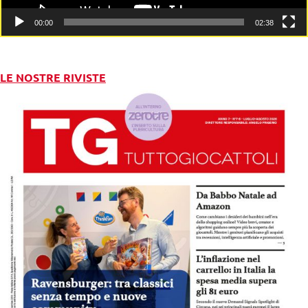
00:00
02:38
LE NOSTRE RIVISTE