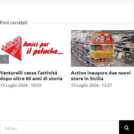
Post correlati
Toys Center apre un nuovo
Parchi divertimento:
negozio ad Acireale (CT)
risultati stabili per il
settore nel 2025, dopo un
6 Luglio 2026 - 13:14
2024 da record
6 Luglio 2026 - 12:12