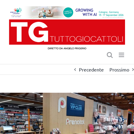
Salta
al
contenuto
Precedente
Prossimo