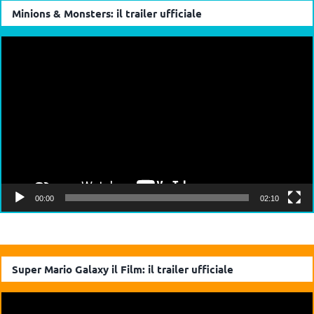
Minions & Monsters: il trailer ufficiale
Video
Player
00:00
02:10
Super Mario Galaxy il Film: il trailer ufficiale