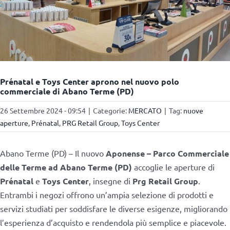
Prénatal e Toys Center aprono nel nuovo polo
commerciale di Abano Terme (PD)
26 Settembre 2024 - 09:54
|
Categorie:
MERCATO
|
Tag:
nuove
aperture
,
Prénatal
,
PRG Retail Group
,
Toys Center
Abano Terme (PD) – Il nuovo
Aponense – Parco Commerciale
delle Terme ad Abano Terme (PD)
accoglie le aperture di
Prénatal
e
Toys Center
, insegne di
Prg Retail Group
.
Entrambi i negozi offrono un’ampia selezione di prodotti e
servizi studiati per soddisfare le diverse esigenze, migliorando
l’esperienza d’acquisto e rendendola più semplice e piacevole.