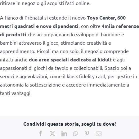
ritirare in negozio gli acquisti fatti online.
A fianco di Prénatal si estende il nuovo
Toys Center, 600
metri quadrati e nove dipendenti
, con oltre
4mila referenze
di prodotti
che accompagnano lo sviluppo di bambine e
bambini attraverso il gioco, stimolando creatività e
apprendimento. Piccoli ma non solo, il negozio comprende
infatti anche
due aree speciali dedicate ai kidult
e agli
appassionati di giochi da tavolo e collezionabili. Spazio poi a
servizi e agevolazioni, come il kiosk fidelity card, per gestire in
autonomia la sottoscrizione e accedere immediatamente a
tanti vantaggi.
Condividi questa storia, scegli tu dove!
Facebook
X
LinkedIn
WhatsApp
Pinterest
Email