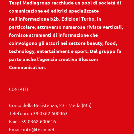
Tespi Mediagroup racchiude un pool di società di
comunicazione ed editrici specializzate
nell’informazione b2b. Edizioni Turbo, in
particolare, attraverso numerose riviste verticali,
fornisce strumenti di informazione che
coinvolgono gli attori nei settore beauty, food,
technology, entertainment e sport. Del gruppo fa
parte anche l’agenzia creativa Blossom
Communication.
CONTATTI
Corso della Resistenza, 23 - Meda (Mb)
Telefono:
+39 0362 600463
Fax:
+39 0362 600616