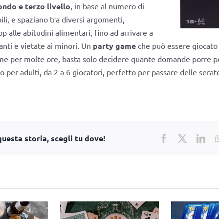
ondo e terzo livello
, in base al numero di
ili, e spaziano tra diversi argomenti,
op alle abitudini alimentari, fino ad arrivare a
anti e vietate ai minori. Un
party game
che può essere giocato
me per molte ore, basta solo decidere quante domande porre p
co per adulti, da 2 a 6 giocatori, perfetto per passare delle serat
uesta storia, scegli tu dove!
Facebook
X
Lin