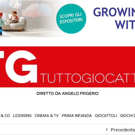
 & CO
LICENSING
CINEMA & TV
PRIMA INFANZIA
GIOCATTOLI
GIOCHI
Precedent