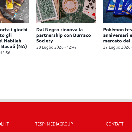
orta i giochi
Dal Negro rinnova la
Pokémon fes
to gli
partnership con Burraco
anniversari e
el Nabilah
Society
mercato del
 Bacoli (NA)
28 Luglio 2026 - 12:47
27 Luglio 2026 
 12:56
I.IT
TESPI MEDIAGROUP
CONTATTI