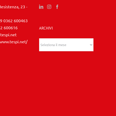
Resistenza, 23 -
9 0362 600463
62 600616
ARCHIVI
tespi.net
/www.tespi.net/
Archivi