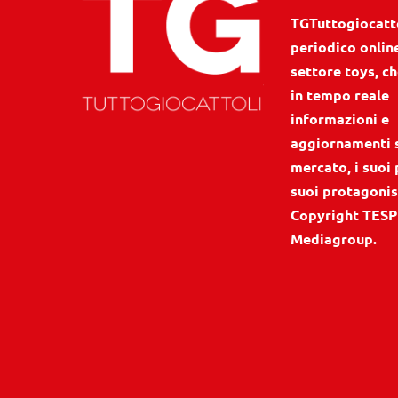
TGTuttogiocattol
periodico onlin
settore toys, ch
in tempo reale
informazioni e
aggiornamenti 
mercato, i suoi 
suoi protagonis
Copyright TESP
Mediagroup.