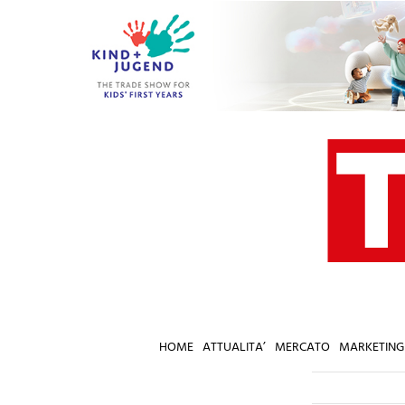
Salta
al
contenuto
HOME
ATTUALITA’
MERCATO
MARKETING