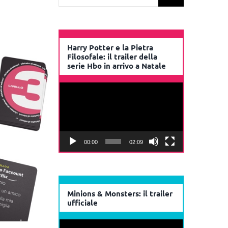
per:
Harry Potter e la Pietra
Filosofale: il trailer della
serie Hbo in arrivo a Natale
Video
Player
00:00
02:09
Minions & Monsters: il trailer
ufficiale
Video