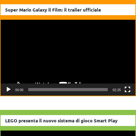
Super Mario Galaxy il Film: il trailer ufficiale
Video
Player
00:00
02:25
LEGO presenta il nuovo sistema di gioco Smart Play
Video