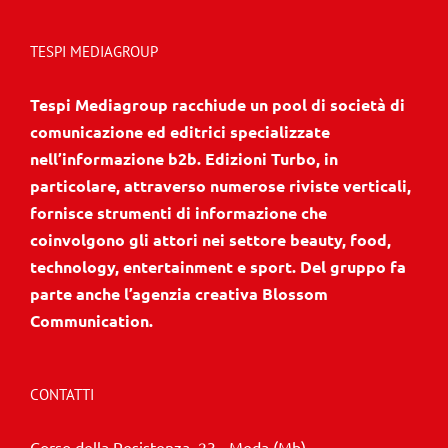
TESPI MEDIAGROUP
Tespi Mediagroup racchiude un pool di società di
comunicazione ed editrici specializzate
nell’informazione b2b. Edizioni Turbo, in
particolare, attraverso numerose riviste verticali,
fornisce strumenti di informazione che
coinvolgono gli attori nei settore beauty, food,
technology, entertainment e sport. Del gruppo fa
parte anche l’agenzia creativa Blossom
Communication.
CONTATTI
Corso della Resistenza, 23 - Meda (Mb)