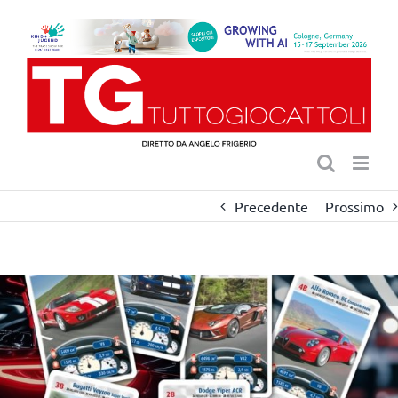
Salta
al
contenuto
Precedente
Prossimo