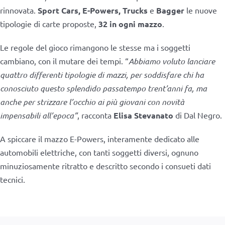
rinnovata.
Sport Cars, E-Powers, Trucks
e
Bagger
le nuove
tipologie di carte proposte,
32 in ogni mazzo
.
Le regole del gioco rimangono le stesse ma i soggetti
cambiano, con il mutare dei tempi. “
Abbiamo voluto lanciare
quattro differenti tipologie di mazzi, per soddisfare chi ha
conosciuto questo splendido passatempo trent’anni fa, ma
anche per strizzare l’occhio ai più giovani con novità
impensabili all’epoca”
, racconta
Elisa Stevanato
di Dal Negro.
A spiccare il mazzo E-Powers, interamente dedicato alle
automobili elettriche, con tanti soggetti diversi, ognuno
minuziosamente ritratto e descritto secondo i consueti dati
tecnici.