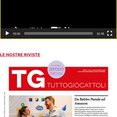
00:00
02:38
LE NOSTRE RIVISTE