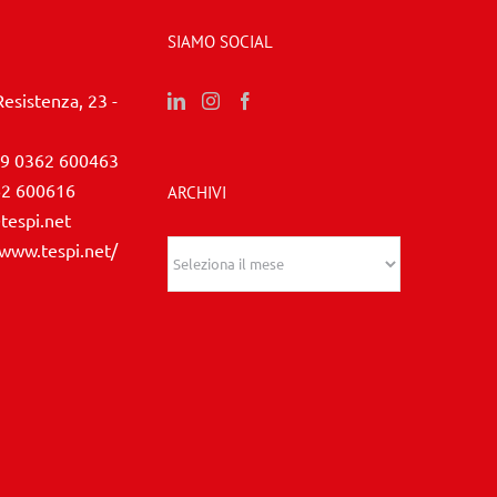
SIAMO SOCIAL
Resistenza, 23 -
9 0362 600463
62 600616
ARCHIVI
tespi.net
/www.tespi.net/
Archivi