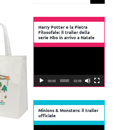
per:
Harry Potter e la Pietra
Filosofale: il trailer della
serie Hbo in arrivo a Natale
Video
Player
00:00
02:09
Minions & Monsters: il trailer
ufficiale
Video