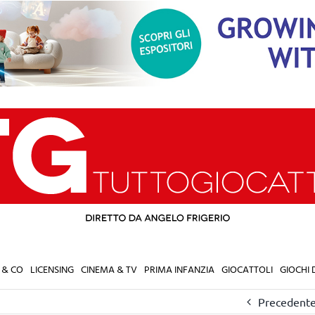
 & CO
LICENSING
CINEMA & TV
PRIMA INFANZIA
GIOCATTOLI
GIOCHI
Precedent