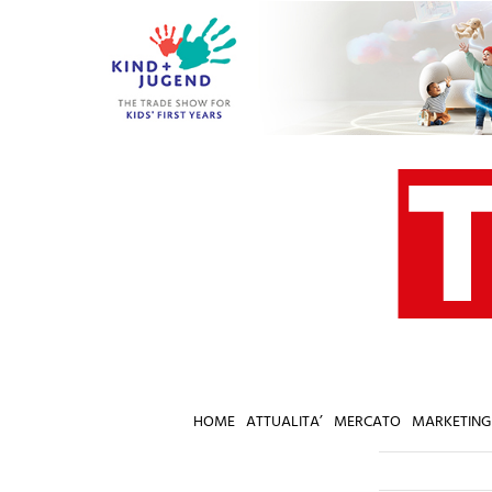
Salta
al
contenuto
HOME
ATTUALITA’
MERCATO
MARKETING