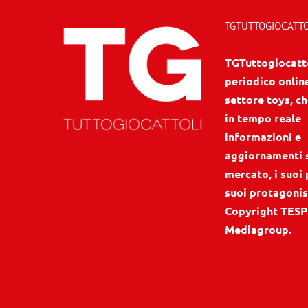
TGTUTTOGIOCATTOL
TGTuttogiocattol
periodico onlin
settore toys, ch
in tempo reale
informazioni e
aggiornamenti 
mercato, i suoi 
suoi protagonis
Copyright TESP
Mediagroup.