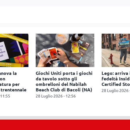
nnova la
Giochi Uniti porta i giochi
Lego: arriva
con
da tavolo sotto gli
fedeltà Inside
atura per
ombrelloni del Nabilah
Certified Sto
l trentennale
Beach Club di Bacoli (NA)
28 Luglio 2026 
 11:55
28 Luglio 2026 - 12:56