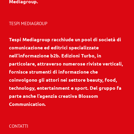
Mediagroup.
TESPI MEDIAGROUP
Tespi Mediagroup racchiude un pool di società di
comunicazione ed editrici specializzate
nell’informazione b2b. Edizioni Turbo, in
particolare, attraverso numerose riviste verticali,
fornisce strumenti di informazione che
coinvolgono gli attori nei settore beauty, food,
technology, entertainment e sport. Del gruppo fa
parte anche l’agenzia creativa Blossom
Communication.
CONTATTI