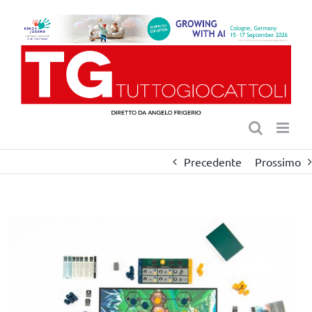
Salta
al
contenuto
Precedente
Prossimo