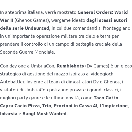
In anteprima italiana, verrà mostrato
General Orders: World
War II
(Ghenos Games), wargame ideato
dagli stessi autori
della serie Undaunted
, in cui due comandanti si fronteggiano
in un’importante operazione militare tra cielo e terra per
prendere il controllo di un campo di battaglia cruciale della
Seconda Guerra Mondiale.
Con day one a UmbriaCon,
Rumblebots
(Dv Games) è un gioco
strategico di gestione del mazzo ispirato ai videogiochi
Autobattler. Insieme al team di dimostratori Dv e Ghenos, i
visitatori di UmbriaCon potranno provare i grandi classici, i
migliori party game e le ultime novità, come
Taco Gatto
Capra Cacio Pizza, Trio, Procioni in Cassa 4!, L’Impiccione,
Intarsia
e
Bang! Most Wanted
.