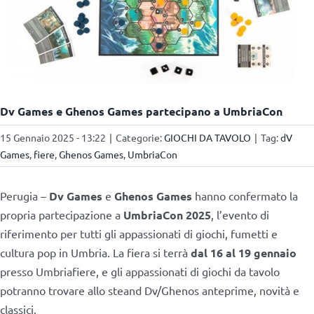
Dv Games e Ghenos Games partecipano a UmbriaCon
15 Gennaio 2025 - 13:22
|
Categorie:
GIOCHI DA TAVOLO
|
Tag:
dV
Games
,
fiere
,
Ghenos Games
,
UmbriaCon
Perugia –
Dv Games
e
Ghenos Games
hanno confermato la
propria partecipazione a
UmbriaCon 2025
, l’evento di
riferimento per tutti gli appassionati di giochi, fumetti e
cultura pop in Umbria. La fiera si terrà
dal 16 al 19 gennaio
presso Umbriafiere, e gli appassionati di giochi da tavolo
potranno trovare allo steand Dv/Ghenos anteprime, novità e
classici.