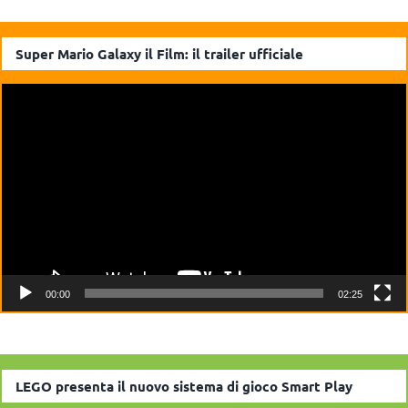
Super Mario Galaxy il Film: il trailer ufficiale
Video
Player
00:00
02:25
LEGO presenta il nuovo sistema di gioco Smart Play