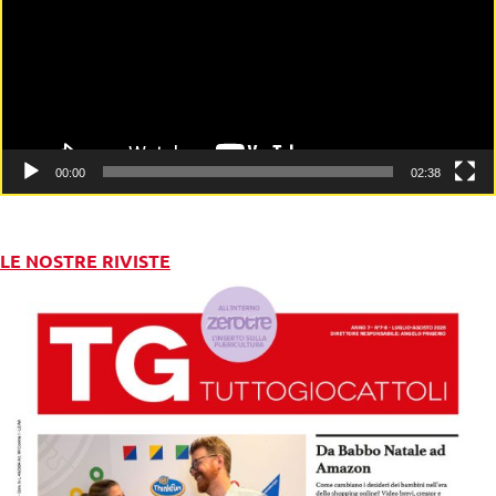
00:00
02:38
LE NOSTRE RIVISTE