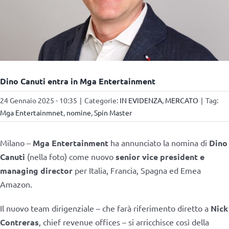
Dino Canuti entra in Mga Entertainment
24 Gennaio 2025 - 10:35
|
Categorie:
IN EVIDENZA
,
MERCATO
|
Tag:
Mga Entertainmnet
,
nomine
,
Spin Master
Milano –
Mga Entertainment
ha annunciato la nomina di
Dino
Canuti
(nella foto) come nuovo
senior vice president e
managing director
per Italia, Francia, Spagna ed Emea
Amazon.
Il nuovo team dirigenziale – che farà riferimento diretto a
Nick
Contreras
,
chief
revenue offices – si arricchisce così della