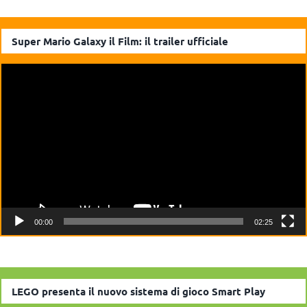
Super Mario Galaxy il Film: il trailer ufficiale
Video
Player
00:00
02:25
LEGO presenta il nuovo sistema di gioco Smart Play