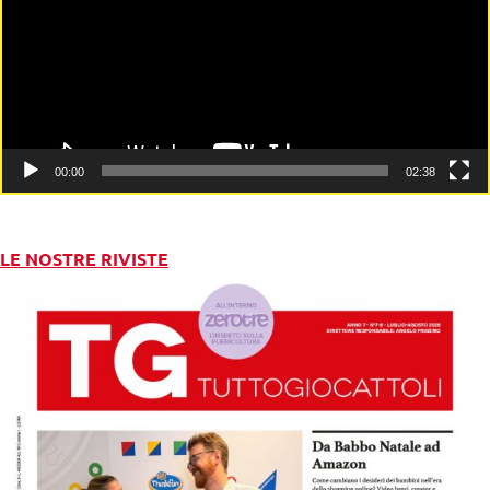
00:00
02:38
LE NOSTRE RIVISTE