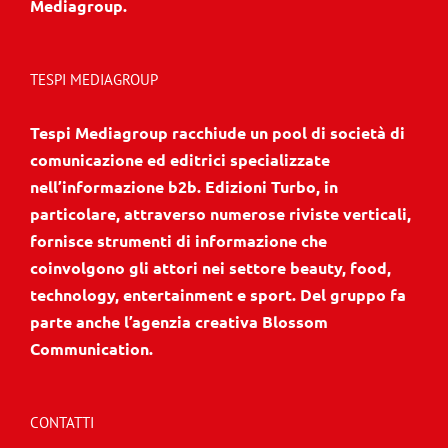
Mediagroup.
TESPI MEDIAGROUP
Tespi Mediagroup racchiude un pool di società di
comunicazione ed editrici specializzate
nell’informazione b2b. Edizioni Turbo, in
particolare, attraverso numerose riviste verticali,
fornisce strumenti di informazione che
coinvolgono gli attori nei settore beauty, food,
technology, entertainment e sport. Del gruppo fa
parte anche l’agenzia creativa Blossom
Communication.
CONTATTI