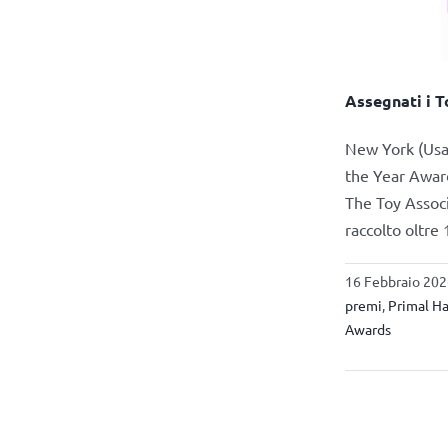
Assegnati i T
New York (Usa)
the Year Award
The Toy Associ
raccolto oltre 
16 Febbraio 202
premi
,
Primal H
Awards