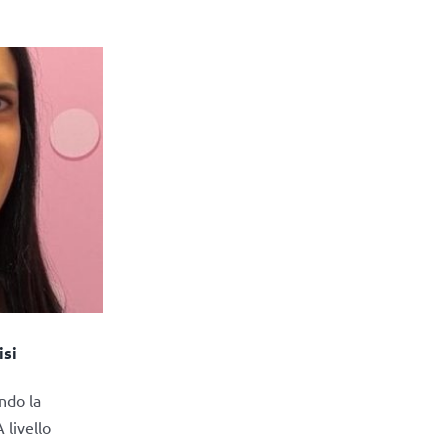
isi
ndo la
 livello