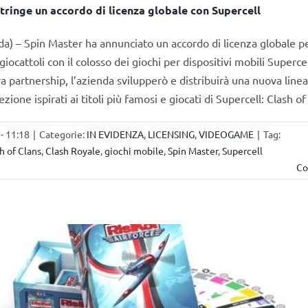
tringe un accordo di licenza globale con Supercell
a) – Spin Master ha annunciato un accordo di licenza globale pe
iocattoli con il colosso dei giochi per dispositivi mobili Superce
 partnership, l’azienda svilupperò e distribuirà una nuova linea 
ezione ispirati ai titoli più famosi e giocati di Supercell: Clash of
- 11:18
|
Categorie:
IN EVIDENZA
,
LICENSING
,
VIDEOGAME
|
Tag:
h of Clans
,
Clash Royale
,
giochi mobile
,
Spin Master
,
Supercell
Co