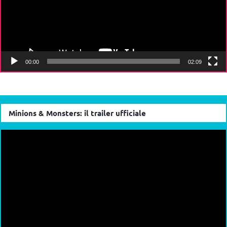
00:00
02:09
Minions & Monsters: il trailer ufficiale
Video
Player