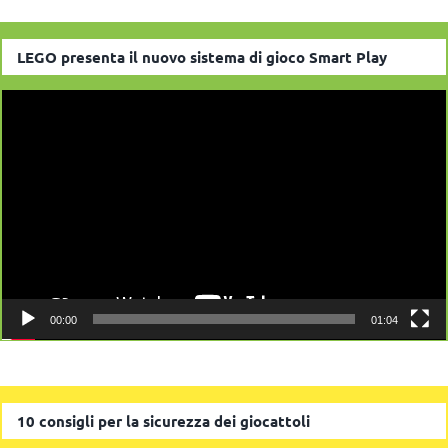
LEGO presenta il nuovo sistema di gioco Smart Play
Video
Player
00:00
01:04
10 consigli per la sicurezza dei giocattoli