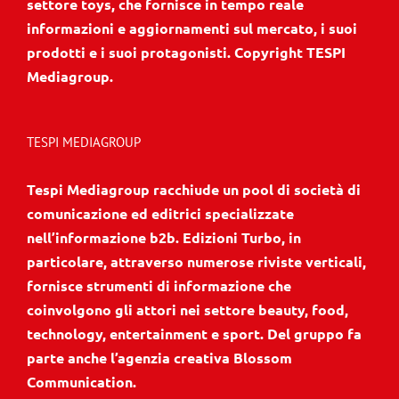
settore toys, che fornisce in tempo reale
informazioni e aggiornamenti sul mercato, i suoi
prodotti e i suoi protagonisti. Copyright TESPI
Mediagroup.
TESPI MEDIAGROUP
Tespi Mediagroup racchiude un pool di società di
comunicazione ed editrici specializzate
nell’informazione b2b. Edizioni Turbo, in
particolare, attraverso numerose riviste verticali,
fornisce strumenti di informazione che
coinvolgono gli attori nei settore beauty, food,
technology, entertainment e sport. Del gruppo fa
parte anche l’agenzia creativa Blossom
Communication.