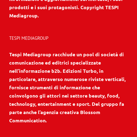
prodotti e i suoi protagonisti. Copyright TESPI
Mediagroup.
TESPI MEDIAGROUP
Tespi Mediagroup racchiude un pool di società di
comunicazione ed editrici specializzate
nell’informazione b2b. Edizioni Turbo, in
particolare, attraverso numerose riviste verticali,
fornisce strumenti di informazione che
coinvolgono gli attori nei settore beauty, food,
technology, entertainment e sport. Del gruppo fa
parte anche l’agenzia creativa Blossom
Communication.