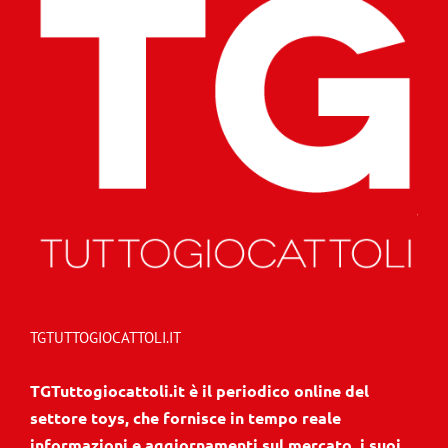
TGTUTTOGIOCATTOLI.IT
TGTuttogiocattoli.it è il periodico online del
settore toys, che fornisce in tempo reale
informazioni e aggiornamenti sul mercato, i suoi