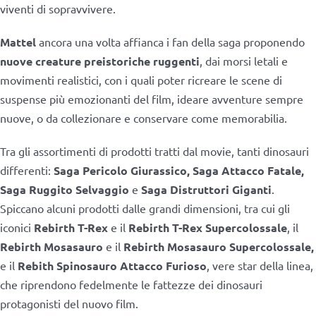
viventi di sopravvivere.
Mattel
ancora una volta affianca i fan della saga proponendo
nuove creature preistoriche ruggenti
, dai morsi letali e
movimenti realistici, con i quali poter ricreare le scene di
suspense più emozionanti del film, ideare avventure sempre
nuove, o da collezionare e conservare come memorabilia.
Tra gli assortimenti di prodotti tratti dal movie, tanti dinosauri
differenti:
Saga Pericolo Giurassico, Saga Attacco Fatale,
Saga Ruggito Selvaggio
e
Saga Distruttori Giganti
.
Spiccano alcuni prodotti dalle grandi dimensioni, tra cui gli
iconici
Rebirth T-Rex
e il
Rebirth T-Rex Supercolossale
, il
Rebirth Mosasauro
e il
Rebirth Mosasauro Supercolossale,
e il
Rebith Spinosauro Attacco Furioso
, vere star della linea,
che riprendono fedelmente le fattezze dei dinosauri
protagonisti del nuovo film.