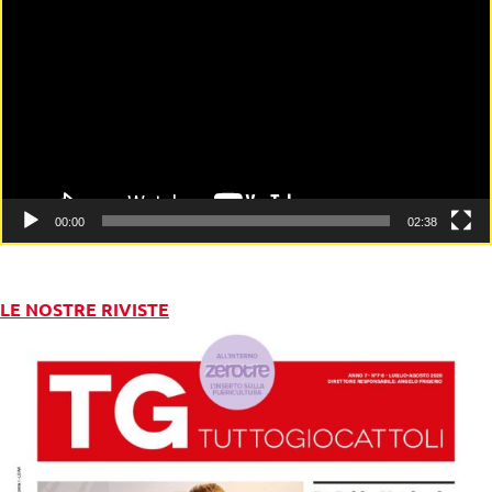
Player
00:00
02:38
LE NOSTRE RIVISTE