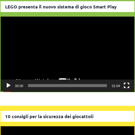
LEGO presenta il nuovo sistema di gioco Smart Play
Video
Player
00:00
01:04
10 consigli per la sicurezza dei giocattoli
Video