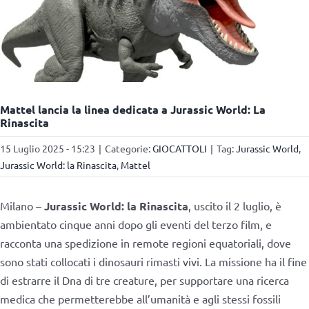
Mattel lancia la linea dedicata a Jurassic World: La
Rinascita
15 Luglio 2025 - 15:23
|
Categorie:
GIOCATTOLI
|
Tag:
Jurassic World
,
Jurassic World: la Rinascita
,
Mattel
Milano –
Jurassic World: la Rinascita
, uscito il 2 luglio, è
ambientato cinque anni dopo gli eventi del terzo film, e
racconta una spedizione in remote regioni equatoriali, dove
sono stati collocati i dinosauri rimasti vivi. La missione ha il fine
di estrarre il Dna di tre creature, per supportare una ricerca
medica che permetterebbe all’umanità e agli stessi fossili