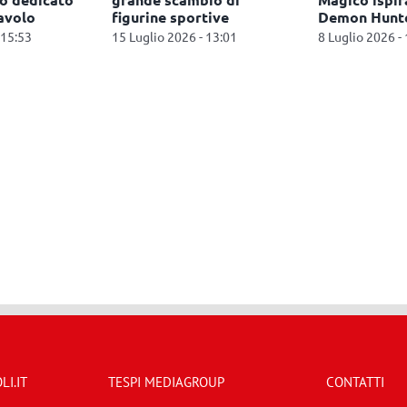
i Bacoli (NA)
28 Luglio 2026 - 12:47
27 Luglio 2026 
- 12:56
I.IT
TESPI MEDIAGROUP
CONTATTI