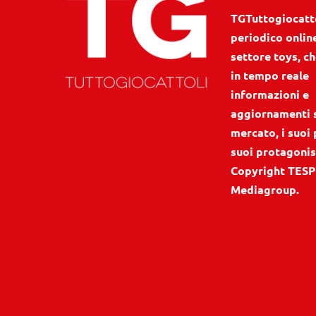
TGTuttogiocattol
periodico onlin
settore toys, ch
in tempo reale
informazioni e
aggiornamenti 
mercato, i suoi 
suoi protagonis
Copyright TESP
Mediagroup.