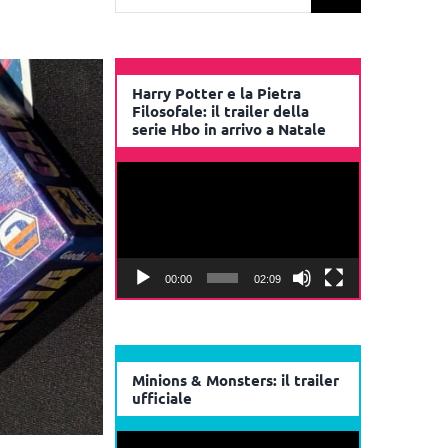
per:
Harry Potter e la Pietra
Filosofale: il trailer della
serie Hbo in arrivo a Natale
Video
Player
00:00
02:09
Minions & Monsters: il trailer
ufficiale
Video