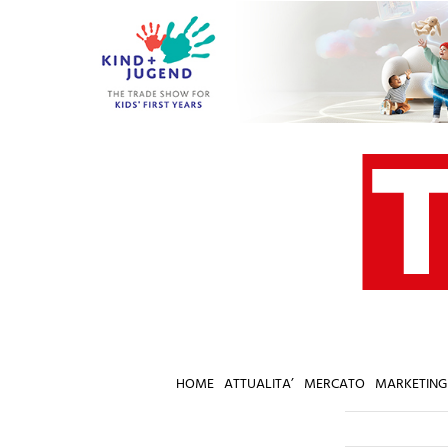
Salta
al
contenuto
HOME
ATTUALITA’
MERCATO
MARKETING