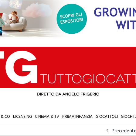
 & CO
LICENSING
CINEMA & TV
PRIMA INFANZIA
GIOCATTOLI
GIOCHI
Precedent