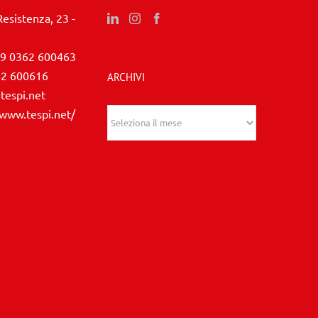
Resistenza, 23 -
9 0362 600463
62 600616
ARCHIVI
tespi.net
/www.tespi.net/
Archivi