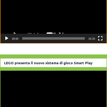
00:00
02:25
LEGO presenta il nuovo sistema di gioco Smart Play
Video
Player