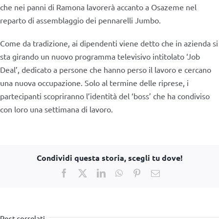
che nei panni di Ramona lavorerà accanto a Osazeme nel
reparto di assemblaggio dei pennarelli Jumbo.
Come da tradizione, ai dipendenti viene detto che in azienda si
sta girando un nuovo programma televisivo intitolato ‘Job
Deal’, dedicato a persone che hanno perso il lavoro e cercano
una nuova occupazione. Solo al termine delle riprese, i
partecipanti scopriranno l’identità del ‘boss’ che ha condiviso
con loro una settimana di lavoro.
Condividi questa storia, scegli tu dove!
Facebook
X
LinkedIn
WhatsApp
Pinterest
Email
Post correlati