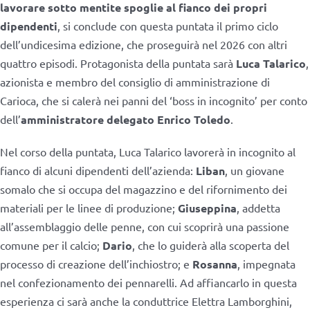
lavorare sotto mentite spoglie al fianco dei propri
dipendenti
, si conclude con questa puntata il primo ciclo
dell’undicesima edizione, che proseguirà nel 2026 con altri
quattro episodi. Protagonista della puntata sarà
Luca Talarico
,
azionista e membro del consiglio di amministrazione di
Carioca, che si calerà nei panni del ‘boss in incognito’ per conto
dell’
amministratore delegato Enrico Toledo
.
Nel corso della puntata, Luca Talarico lavorerà in incognito al
fianco di alcuni dipendenti dell’azienda:
Liban
, un giovane
somalo che si occupa del magazzino e del rifornimento dei
materiali per le linee di produzione;
Giuseppina
, addetta
all’assemblaggio delle penne, con cui scoprirà una passione
comune per il calcio;
Dario
, che lo guiderà alla scoperta del
processo di creazione dell’inchiostro; e
Rosanna
, impegnata
nel confezionamento dei pennarelli. Ad affiancarlo in questa
esperienza ci sarà anche la conduttrice Elettra Lamborghini,