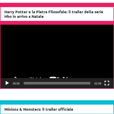
Harry Potter e la Pietra Filosofale: il trailer della serie
Hbo in arrivo a Natale
Video
Player
00:00
02:09
Minions & Monsters: il trailer ufficiale