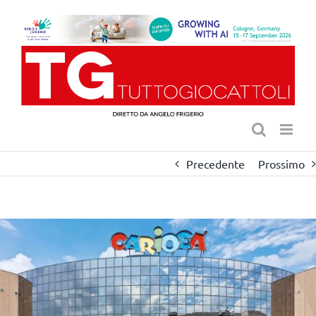
Salta
al
contenuto
Precedente
Prossimo