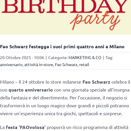
Fao Schwarz festegga i suoi primi quattro anni a Milano
20 Ottobre 2025 - 10:06
|
Categorie:
MARKETING & CO
|
Tag:
anniversario
,
attività in-store
,
Fao Schwarz
,
retail
Milano – Il 24 ottobre lo store milanese
Fao Schwarz
celebra il
suo
quarto anniversario
con una giornata speciale all’insegna
della fantasia e del divertimento. Per l’occasione, il negozio si
trasformerà in un luogo magico dove grandi e piccoli potranno
vivere un’esperienza unica tra giochi, spettacoli e sorprese.
La
festa ‘FAOvolosa’
proporrà un ricco programma di attività