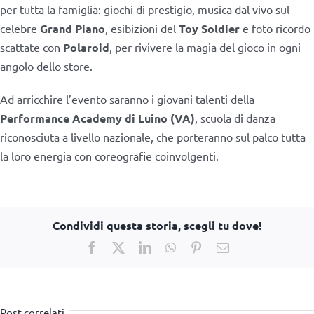
per tutta la famiglia: giochi di prestigio, musica dal vivo sul
celebre
Grand Piano
, esibizioni del
Toy Soldier
e foto ricordo
scattate con
Polaroid
, per rivivere la magia del gioco in ogni
angolo dello store.
Ad arricchire l’evento saranno i giovani talenti della
Performance Academy di Luino (VA)
, scuola di danza
riconosciuta a livello nazionale, che porteranno sul palco tutta
la loro energia con coreografie coinvolgenti.
Condividi questa storia, scegli tu dove!
Facebook
X
LinkedIn
WhatsApp
Pinterest
Email
Post correlati