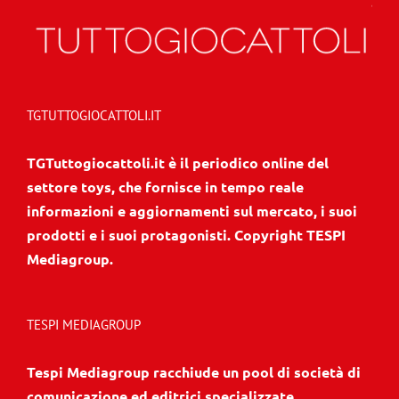
TGTUTTOGIOCATTOLI.IT
TGTuttogiocattoli.it è il periodico online del
settore toys, che fornisce in tempo reale
informazioni e aggiornamenti sul mercato, i suoi
prodotti e i suoi protagonisti. Copyright TESPI
Mediagroup.
TESPI MEDIAGROUP
Tespi Mediagroup racchiude un pool di società di
comunicazione ed editrici specializzate