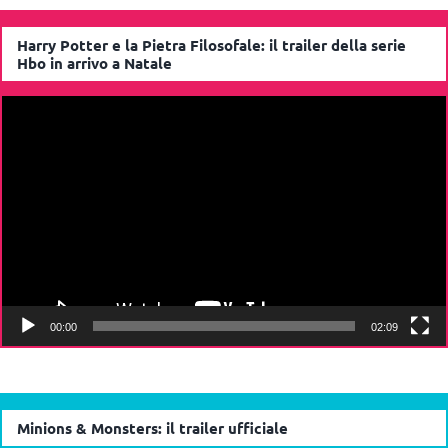
Harry Potter e la Pietra Filosofale: il trailer della serie
Hbo in arrivo a Natale
Video
Player
00:00
02:09
Minions & Monsters: il trailer ufficiale