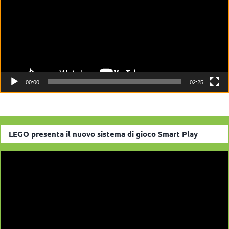
00:00
02:25
LEGO presenta il nuovo sistema di gioco Smart Play
Video
Player