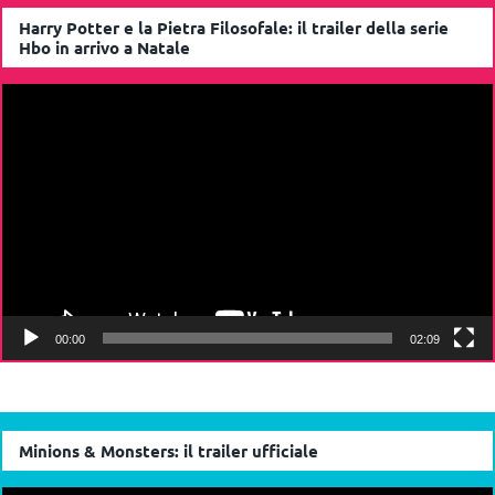
Harry Potter e la Pietra Filosofale: il trailer della serie
Hbo in arrivo a Natale
Video
Player
00:00
02:09
Minions & Monsters: il trailer ufficiale