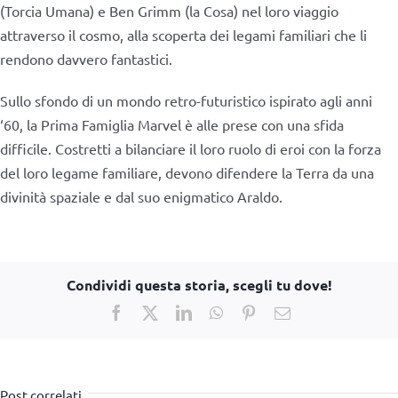
(Torcia Umana) e Ben Grimm (la Cosa) nel loro viaggio
attraverso il cosmo, alla scoperta dei legami familiari che li
rendono davvero fantastici.
Sullo sfondo di un mondo retro-futuristico ispirato agli anni
‘60, la Prima Famiglia Marvel è alle prese con una sfida
difficile. Costretti a bilanciare il loro ruolo di eroi con la forza
del loro legame familiare, devono difendere la Terra da una
divinità spaziale e dal suo enigmatico Araldo.
Condividi questa storia, scegli tu dove!
Facebook
X
LinkedIn
WhatsApp
Pinterest
Email
Post correlati