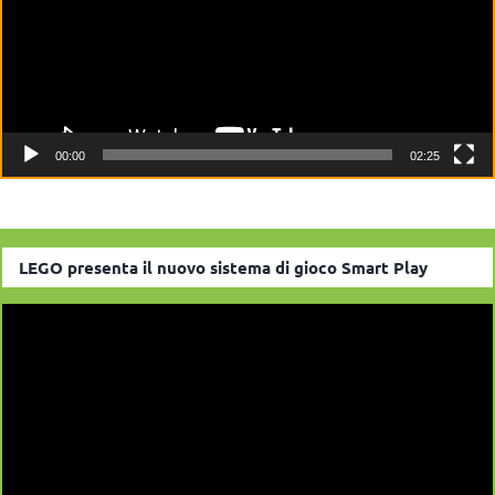
00:00
02:25
LEGO presenta il nuovo sistema di gioco Smart Play
Video
Player