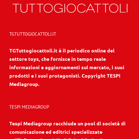
TGTUTTOGIOCATTOLI.IT
TGTuttogiocattoli.it è il periodico online del
settore toys, che fornisce in tempo reale
informazioni e aggiornamenti sul mercato, i suoi
prodotti e i suoi protagonisti. Copyright TESPI
Mediagroup.
TESPI MEDIAGROUP
Tespi Mediagroup racchiude un pool di società di
comunicazione ed editrici specializzate