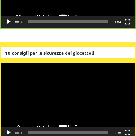
00:00
01:04
10 consigli per la sicurezza dei giocattoli
Video
Player
00:00
02:38