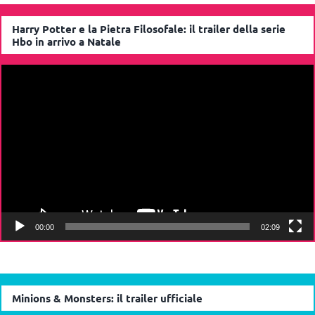
Harry Potter e la Pietra Filosofale: il trailer della serie
Hbo in arrivo a Natale
Video
Player
00:00
02:09
Minions & Monsters: il trailer ufficiale