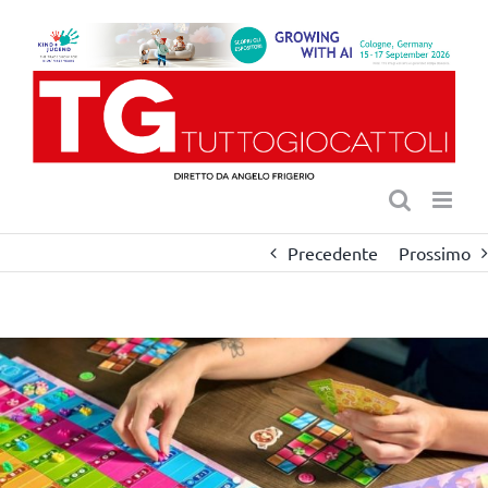
Salta
al
contenuto
Precedente
Prossimo