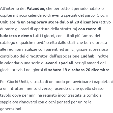
All’interno del
Palaeden
, che per tutto il periodo natalizio
ospiterà il ricco calendario di eventi speciali del parco, Giochi
Uniti aprirà
un temporary store dal 6 al 20 dicembre
(attivo
durante gli orari di apertura della struttura)
con tanto di
ludoteca e demo
tutti i giorni, con i titoli più famosi del
catalogo e qualche novità scelta dallo staff che ben si presta
alle reunion natalizie con parenti ed amici, grazie al prezioso
contributo dei dimostratori dell’associazione
Ludhub
. Inoltre,
in calendario una serie di
eventi speciali
per gli amanti dei
giochi previsti nei giorni di
sabato 13 e sabato 20 dicembre
.
Per Giochi Uniti, si tratta di un modo per avvicinare i napoletani
a un intrattenimento diverso, facendo sì che quello stesso
tavolo dove per anni ha regnato incontrastata la tombola
sappia ora rinnovarsi con giochi pensati per unire le
generazioni.