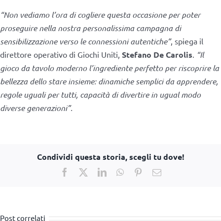
“Non vediamo l’ora di cogliere questa occasione per poter
proseguire nella nostra personalissima campagna di
sensibilizzazione verso le connessioni autentiche”
, spiega il
direttore operativo di Giochi Uniti,
Stefano De Carolis
.
“Il
gioco da tavolo moderno l’ingrediente perfetto per riscoprire la
bellezza dello stare insieme: dinamiche semplici da apprendere,
regole uguali per tutti, capacità di divertire in ugual modo
diverse generazioni”.
Condividi questa storia, scegli tu dove!
Facebook
X
LinkedIn
WhatsApp
Pinterest
Email
Post correlati