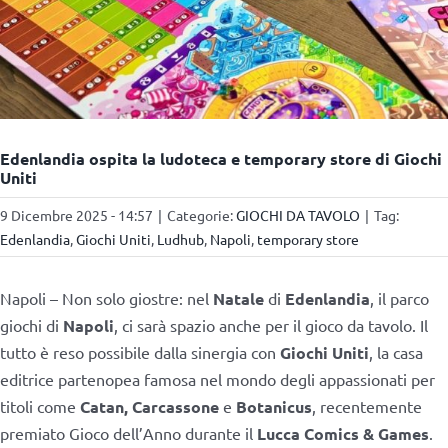
Edenlandia ospita la ludoteca e temporary store di Giochi
Uniti
9 Dicembre 2025 - 14:57
|
Categorie:
GIOCHI DA TAVOLO
|
Tag:
Edenlandia
,
Giochi Uniti
,
Ludhub
,
Napoli
,
temporary store
Napoli – Non solo giostre: nel
Natale
di
Edenlandia
, il parco
giochi di
Napoli
, ci sarà spazio anche per il gioco da tavolo. Il
tutto è reso possibile dalla sinergia con
Giochi Uniti
, la casa
editrice partenopea famosa nel mondo degli appassionati per
titoli come
Catan, Carcassone
e
Botanicus
, recentemente
premiato Gioco dell’Anno durante il
Lucca Comics & Games
.