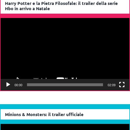
Harry Potter e la Pietra Filosofale: il trailer della serie
Hbo in arrivo a Natale
Video
Player
00:00
02:09
Minions & Monsters: il trailer ufficiale
Video