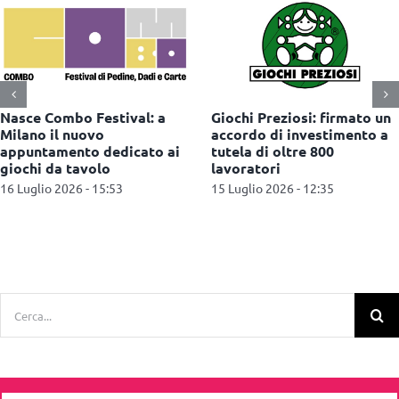
Nasce Combo Festival: a
Giochi Preziosi: firmato un
Milano il nuovo
accordo di investimento a
appuntamento dedicato ai
tutela di oltre 800
giochi da tavolo
lavoratori
16 Luglio 2026 - 15:53
15 Luglio 2026 - 12:35
Cerca
per: