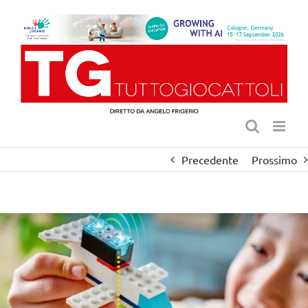
Salta
al
contenuto
Precedente
Prossimo