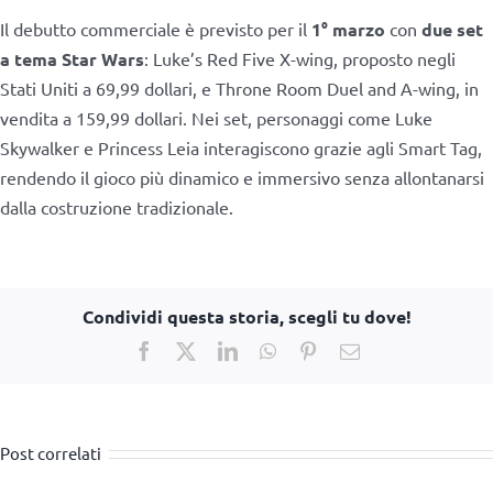
Il debutto commerciale è previsto per il
1° marzo
con
due set
a tema Star Wars
: Luke’s Red Five X-wing, proposto negli
Stati Uniti a 69,99 dollari, e Throne Room Duel and A-wing, in
vendita a 159,99 dollari. Nei set, personaggi come Luke
Skywalker e Princess Leia interagiscono grazie agli Smart Tag,
rendendo il gioco più dinamico e immersivo senza allontanarsi
dalla costruzione tradizionale.
Condividi questa storia, scegli tu dove!
Facebook
X
LinkedIn
WhatsApp
Pinterest
Email
Post correlati