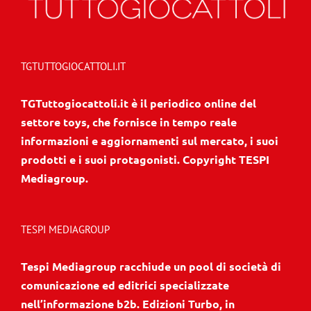
TGTUTTOGIOCATTOLI.IT
TGTuttogiocattoli.it è il periodico online del
settore toys, che fornisce in tempo reale
informazioni e aggiornamenti sul mercato, i suoi
prodotti e i suoi protagonisti. Copyright TESPI
Mediagroup.
TESPI MEDIAGROUP
Tespi Mediagroup racchiude un pool di società di
comunicazione ed editrici specializzate
nell’informazione b2b. Edizioni Turbo, in