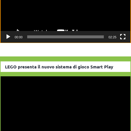
00:00
02:25
LEGO presenta il nuovo sistema di gioco Smart Play
Video
Player