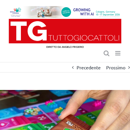
Salta
al
contenuto
Precedente
Prossimo