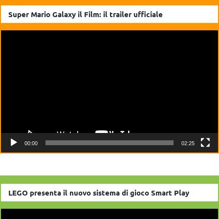
Super Mario Galaxy il Film: il trailer ufficiale
Video
Player
00:00
02:25
LEGO presenta il nuovo sistema di gioco Smart Play
Video