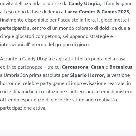
novità dell’azienda, a partire da
Candy Utopia
, il family game
atteso dopo la fase di demo a
Lucca Comics & Games 2025
,
finalmente disponibile per l’acquisto in fiera. Il gioco mette i
partecipanti al centro di un mondo colorato di dolci: da due a
cinque giocatori competono, sviluppando strategie e
interazioni all’interno del gruppo di gioco.
Accanto a Candy Utopia e agli altri titoli di punta della casa
editrice partenopea – tra cui
Carcassone
,
Catan
e
Botanicus
–
a UmbriaCon prima assoluta per
Sipario Horror
, la versione
horror del celebre party game di improvvisazione teatrale, in
cui le dinamiche di recitazione si intrecciano a temi di mistero,
offrendo esperienze di gioco che stimolano creatività e
partecipazione attiva.