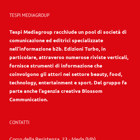
TESPI MEDIAGROUP
Tespi Mediagroup racchiude un pool di società di
comunicazione ed editrici specializzate
nell’informazione b2b. Edizioni Turbo, in
particolare, attraverso numerose riviste verticali,
fornisce strumenti di informazione che
coinvolgono gli attori nei settore beauty, food,
technology, entertainment e sport. Del gruppo fa
parte anche l’agenzia creativa Blossom
Communication.
CONTATTI
Corso della Resistenza, 23 - Meda (Mb)