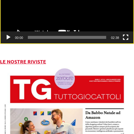
00:00
02:38
LE NOSTRE RIVISTE