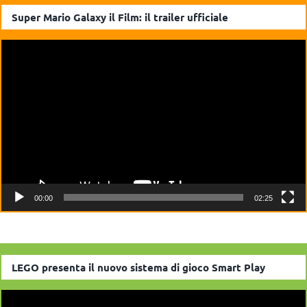
Super Mario Galaxy il Film: il trailer ufficiale
Video
Player
00:00
02:25
LEGO presenta il nuovo sistema di gioco Smart Play
Video