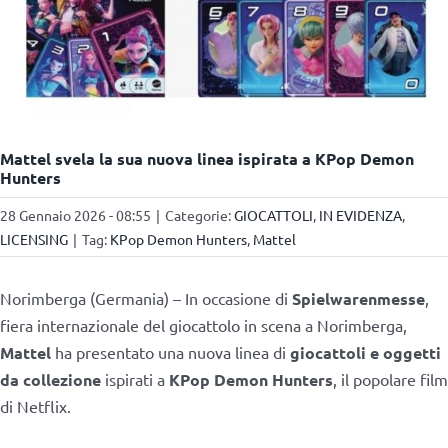
Mattel svela la sua nuova linea ispirata a KPop Demon
Hunters
28 Gennaio 2026 - 08:55
|
Categorie:
GIOCATTOLI
,
IN EVIDENZA
,
LICENSING
|
Tag:
KPop Demon Hunters
,
Mattel
Norimberga (Germania) – In occasione di
Spielwarenmesse
,
fiera internazionale del giocattolo in scena a Norimberga,
Mattel
ha presentato una nuova linea di
giocattoli e oggetti
da collezione
ispirati a
KPop Demon Hunters
, il popolare film
di Netflix.