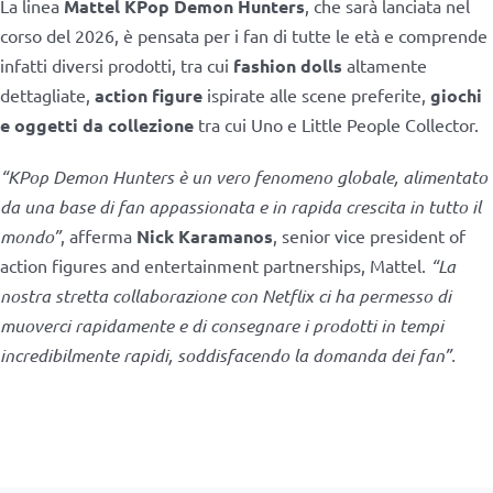
La linea
Mattel KPop Demon Hunters
, che sarà lanciata nel
corso del 2026, è pensata per i fan di tutte le età e comprende
infatti diversi prodotti, tra cui
fashion dolls
altamente
dettagliate,
action figure
ispirate alle scene preferite,
giochi
e oggetti da collezione
tra cui Uno e Little People Collector.
“KPop Demon Hunters è un vero fenomeno globale, alimentato
da una base di fan appassionata e in rapida crescita in tutto il
mondo”
, afferma
Nick Karamanos
, senior vice president of
action figures and entertainment partnerships, Mattel.
“La
nostra stretta collaborazione con Netflix ci ha permesso di
muoverci rapidamente e di consegnare i prodotti in tempi
incredibilmente rapidi, soddisfacendo la domanda dei fan”.