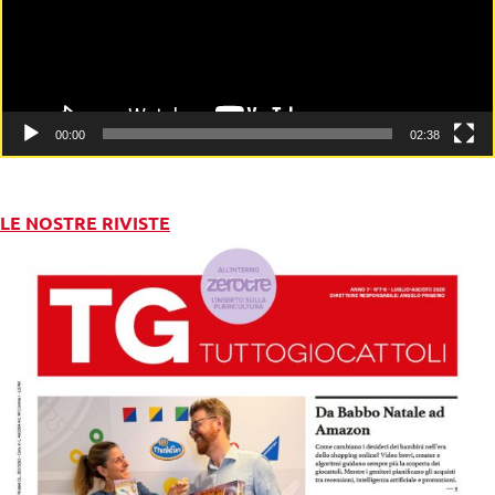
00:00
02:38
LE NOSTRE RIVISTE