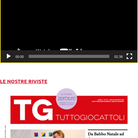
00:00
02:38
LE NOSTRE RIVISTE