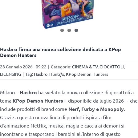
Hasbro firma una nuova collezione dedicata a KPop
Demon Hunters
28 Gennaio 2026 - 09:22
|
Categorie:
CINEMA & TV
,
GIOCATTOLI
,
LICENSING
|
Tag:
Hasbro
,
Huntr/x
,
KPop Demon Hunters
Milano –
Hasbro
ha svelato la nuova collezione di giocattoli a
tema
KPop Demon Hunters –
disponibile da luglio 2026 – che
include prodotti di brand come
Nerf, Furby e Monopoly
.
Grazie a questa nuova linea di prodotti ispirata film
d’animazione Netflix, musica, magia e caccia ai demoni si
incontrano e trasportano i bambini all’interno di questo