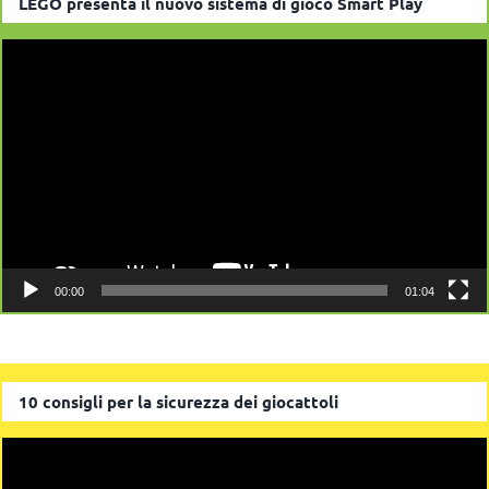
LEGO presenta il nuovo sistema di gioco Smart Play
Video
Player
00:00
01:04
10 consigli per la sicurezza dei giocattoli
Video
Player