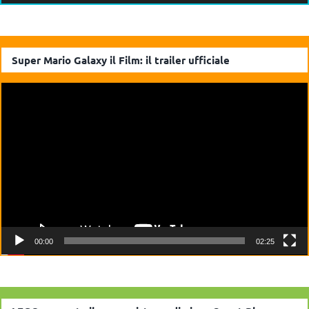
Super Mario Galaxy il Film: il trailer ufficiale
Video
Player
00:00
02:25