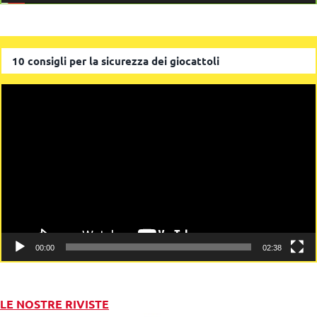
10 consigli per la sicurezza dei giocattoli
Video
Player
00:00
02:38
LE NOSTRE RIVISTE