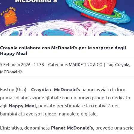
Crayola collabora con McDonald’s per le sorprese degli
Happy Meal
5 Febbraio 2026 - 11:38
|
Categorie:
MARKETING & CO
|
Tag:
Crayola
,
MCDonald's
Easton (Usa) –
Crayola
e
McDonald’s
hanno avviato la loro
prima collaborazione globale con un nuovo progetto dedicato
agli
Happy Meal
, pensato per stimolare la creatività dei
bambini attraverso il gioco manuale e digitale.
L’iniziativa, denominata
Planet McDonald’s
, prevede una serie