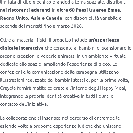
limitata di kit e giochi co-branded a tema spaziale, distribuiti
nei ristoranti aderenti
in
oltre 60 Paesi
tra
area Emea,
Regno Unito, Asia e Canada
, con disponibilità variabile a
seconda dei mercati fino a marzo 2026.
Oltre ai materiali fisici, il progetto include
un’esperienza
digitale interattiva
che consente ai bambini di scansionare le
proprie creazioni e vederle animarsi in un ambiente virtuale
dedicato allo spazio, ampliando l’esperienza di gioco. Le
confezioni e la comunicazione della campagna utilizzano
illustrazioni realizzate dai bambini stessi e, per la prima volta,
Crayola fornirà matite colorate all’interno degli Happy Meal,
integrando la propria identità creativa in tutti i punti di
contatto dell’iniziativa.
La collaborazione si inserisce nel percorso di entrambe le
aziende volto a proporre esperienze ludiche che uniscano