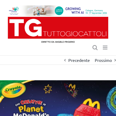
Salta
al
contenuto
Precedente
Prossimo