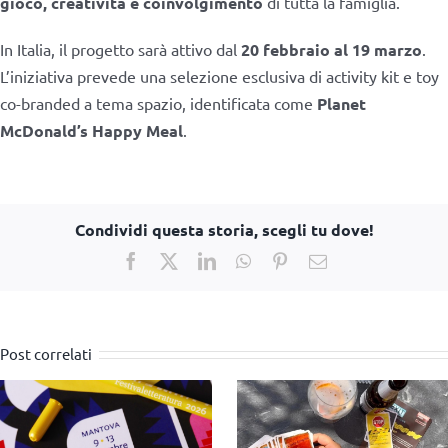
gioco, creatività e coinvolgimento
di tutta la famiglia.
In Italia, il progetto sarà attivo dal
20 febbraio al 19 marzo
.
L’iniziativa prevede una selezione esclusiva di activity kit e toy
co-branded a tema spazio, identificata come
Planet
McDonald’s Happy Meal
.
Condividi questa storia, scegli tu dove!
Facebook
X
LinkedIn
WhatsApp
Pinterest
Email
Post correlati