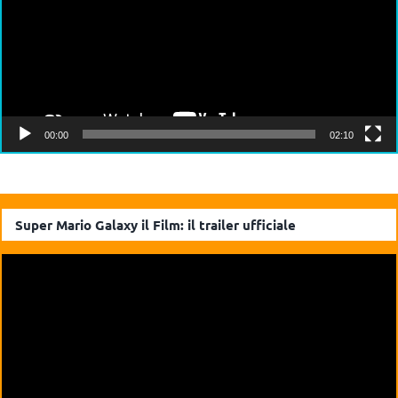
00:00
02:10
Super Mario Galaxy il Film: il trailer ufficiale
Video
Player