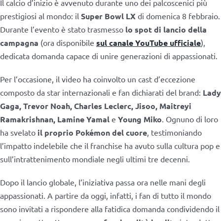
Il calcio d’inizio è avvenuto durante uno dei palcoscenici più
prestigiosi al mondo: il
Super Bowl LX
di domenica 8 febbraio.
Durante l’evento è stato trasmesso
lo spot di lancio della
campagna
(ora disponibile
sul canale YouTube ufficiale
),
dedicata domanda capace di unire generazioni di appassionati.
Per l’occasione, il video ha coinvolto un cast d’eccezione
composto da star internazionali e fan dichiarati del brand:
Lady
Gaga, Trevor Noah, Charles Leclerc, Jisoo, Maitreyi
Ramakrishnan, Lamine Yamal
e
Young Miko
. Ognuno di loro
ha svelato
il proprio Pokémon del cuore
, testimoniando
l’impatto indelebile che il franchise ha avuto sulla cultura pop e
sull’intrattenimento mondiale negli ultimi tre decenni.
Dopo il lancio globale, l’iniziativa passa ora nelle mani degli
appassionati. A partire da oggi, infatti, i fan di tutto il mondo
sono invitati a rispondere alla fatidica domanda condividendo il