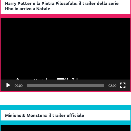
Harry Potter e la Pietra Filosofale: il trailer della serie
Hbo in arrivo a Natale
Video
Player
00:00
02:09
Minions & Monsters: il trailer ufficiale
Video