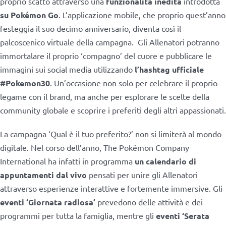
proprio scatto attraverso una
funzionalità inedita
introdotta
su Pokémon Go
. L’applicazione mobile, che proprio quest’anno
festeggia il suo decimo anniversario, diventa così il
palcoscenico virtuale della campagna. Gli Allenatori potranno
immortalare il proprio ‘compagno’ del cuore e pubblicare le
immagini sui social media utilizzando
l’hashtag ufficiale
#Pokemon30
. Un’occasione non solo per celebrare il proprio
legame con il brand, ma anche per esplorare le scelte della
community globale e scoprire i preferiti degli altri appassionati.
La campagna ‘Qual è il tuo preferito?’ non si limiterà al mondo
digitale. Nel corso dell’anno, The Pokémon Company
International ha infatti in programma
un calendario di
appuntamenti dal vivo
pensati per unire gli Allenatori
attraverso esperienze interattive e fortemente immersive. Gli
eventi ‘Giornata radiosa’
prevedono delle attività e dei
programmi per tutta la famiglia, mentre gli
eventi ‘Serata