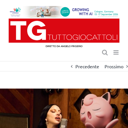
Salta
al
contenuto
Precedente
Prossimo