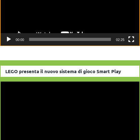
00:00
02:25
LEGO presenta il nuovo sistema di gioco Smart Play
Video
Player