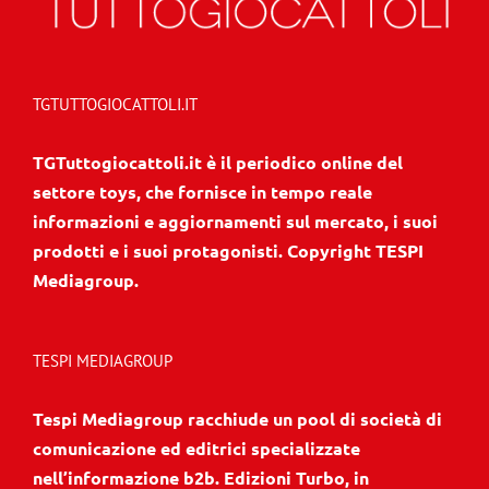
TGTUTTOGIOCATTOLI.IT
TGTuttogiocattoli.it è il periodico online del
settore toys, che fornisce in tempo reale
informazioni e aggiornamenti sul mercato, i suoi
prodotti e i suoi protagonisti. Copyright TESPI
Mediagroup.
TESPI MEDIAGROUP
Tespi Mediagroup racchiude un pool di società di
comunicazione ed editrici specializzate
nell’informazione b2b. Edizioni Turbo, in