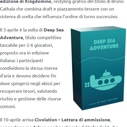
edizione di Kingdomino
, restyling grafico del titolo di Bruno
Cathala che combina draft e piazzamento tessere con un
sistema di scelta che influenza l’ordine di turno successivo.
Il 3 aprile è la volta di
Deep Sea
Adventure
, titolo competitivo
tascabile per 2-6 giocatori,
proposto ora in edizione
italiana: i partecipanti
condividono la stessa riserva
d’aria e devono decidere fin
dove spingersi negli abissi per
recuperare tesori, valutando
rischio e gestione delle risorse
comuni.
Il 10 aprile arriva
Civolution – Lettera di ammissione
,