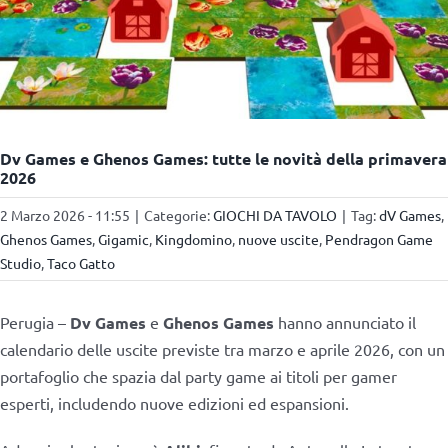
Dv Games e Ghenos Games: tutte le novità della primavera
2026
2 Marzo 2026 - 11:55
|
Categorie:
GIOCHI DA TAVOLO
|
Tag:
dV Games
,
Ghenos Games
,
Gigamic
,
Kingdomino
,
nuove uscite
,
Pendragon Game
Studio
,
Taco Gatto
Perugia –
Dv Games
e
Ghenos Games
hanno annunciato il
calendario delle uscite previste tra marzo e aprile 2026, con un
portafoglio che spazia dal party game ai titoli per gamer
esperti, includendo nuove edizioni ed espansioni.