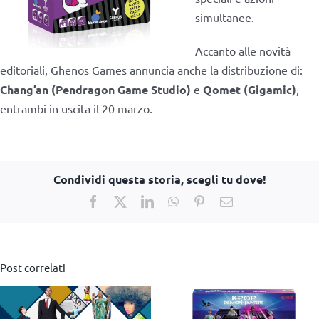
simultanee.
Accanto alle novità
editoriali, Ghenos Games annuncia anche la distribuzione di:
Chang’an (Pendragon Game Studio)
e
Qomet (Gigamic)
,
entrambi in uscita il 20 marzo.
Condividi questa storia, scegli tu dove!
Facebook
X
LinkedIn
WhatsApp
Pinterest
Email
Post correlati