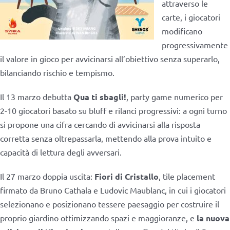
attraverso le
carte, i giocatori
modificano
progressivamente
il valore in gioco per avvicinarsi all’obiettivo senza superarlo,
bilanciando rischio e tempismo.
Il 13 marzo debutta
Qua ti sbagli!
, party game numerico per
2-10 giocatori basato su bluff e rilanci progressivi: a ogni turno
si propone una cifra cercando di avvicinarsi alla risposta
corretta senza oltrepassarla, mettendo alla prova intuito e
capacità di lettura degli avversari.
Il 27 marzo doppia uscita:
Fiori di Cristallo
, tile placement
firmato da Bruno Cathala e Ludovic Maublanc, in cui i giocatori
selezionano e posizionano tessere paesaggio per costruire il
proprio giardino ottimizzando spazi e maggioranze, e
la nuova