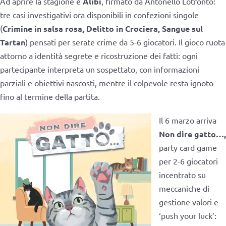
Ad aprire la stagione è
Alibi
, firmato da Antonello Lotronto:
tre casi investigativi ora disponibili in confezioni singole
(
Crimine in salsa rosa, Delitto in Crociera, Sangue sul
Tartan
) pensati per serate crime da 5-6 giocatori. Il gioco ruota
attorno a identità segrete e ricostruzione dei fatti: ogni
partecipante interpreta un sospettato, con informazioni
parziali e obiettivi nascosti, mentre il colpevole resta ignoto
fino al termine della partita.
Il 6 marzo arriva
Non dire gatto…,
party card game
per 2-6 giocatori
incentrato su
meccaniche di
gestione valori e
‘push your luck’: