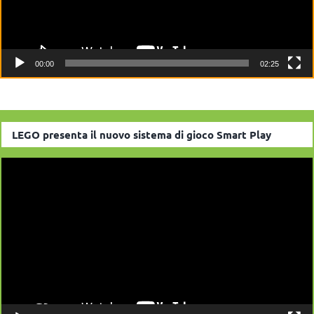
00:00
02:25
LEGO presenta il nuovo sistema di gioco Smart Play
Video
Player