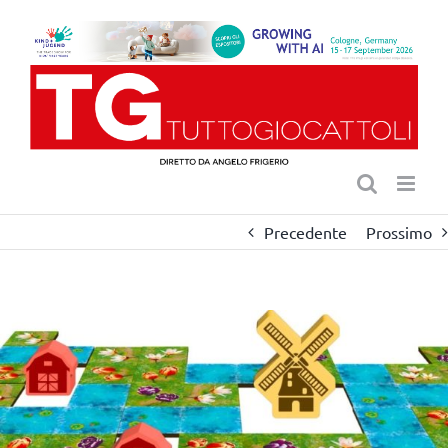
Salta
al
contenuto
Precedente
Prossimo