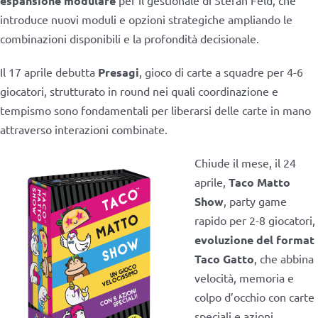
espansione modulare
per il gestionale di Stefan Feld, che
introduce nuovi moduli e opzioni strategiche ampliando le
combinazioni disponibili e la profondità decisionale.
Il 17 aprile debutta
Presagi
, gioco di carte a squadre per 4-6
giocatori, strutturato in round nei quali coordinazione e
tempismo sono fondamentali per liberarsi delle carte in mano
attraverso interazioni combinate.
Chiude il mese, il 24
aprile,
Taco Matto
Show
, party game
rapido per 2-8 giocatori,
evoluzione del format
Taco Gatto
, che abbina
velocità, memoria e
colpo d’occhio con carte
speciali e azioni