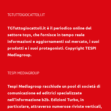
TGTUTTOGIOCATTOLI.IT
TGTuttogiocattoli.it è il periodico online del
settore toys, che fornisce in tempo reale
informazioni e aggiornamenti sul mercato, i suoi
prodotti e i suoi protagonisti. Copyright TESPI
Mediagroup.
TESPI MEDIAGROUP
Tespi Mediagroup racchiude un pool di società di
comunicazione ed editrici specializzate
nell’informazione b2b. Edizioni Turbo, in
particolare, attraverso numerose riviste verticali,