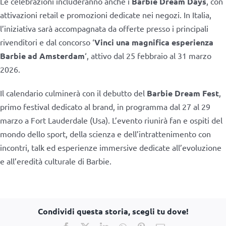
Le celebrazioni includeranno anche i
Barbie Dream Days
, con
attivazioni retail e promozioni dedicate nei negozi. In Italia,
l’iniziativa sarà accompagnata da offerte presso i principali
rivenditori e dal concorso ‘
Vinci una magnifica esperienza
Barbie ad Amsterdam
‘, attivo dal 25 febbraio al 31 marzo
2026.
Il calendario culminerà con il debutto del
Barbie Dream Fest
,
primo festival dedicato al brand, in programma dal 27 al 29
marzo a Fort Lauderdale (Usa). L’evento riunirà fan e ospiti del
mondo dello sport, della scienza e dell’intrattenimento con
incontri, talk ed esperienze immersive dedicate all’evoluzione
e all’eredità culturale di Barbie.
Condividi questa storia, scegli tu dove!