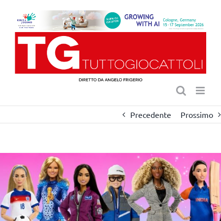
Salta
al
contenuto
Precedente
Prossimo