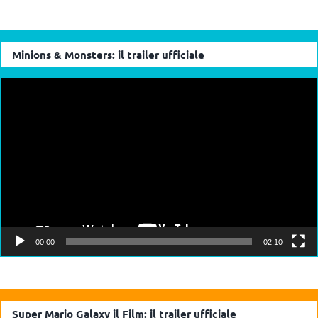
Minions & Monsters: il trailer ufficiale
Video
Player
00:00
02:10
Super Mario Galaxy il Film: il trailer ufficiale