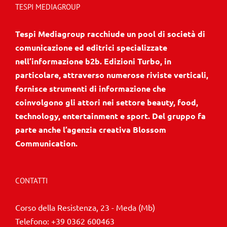
TESPI MEDIAGROUP
Tespi Mediagroup racchiude un pool di società di
comunicazione ed editrici specializzate
nell’informazione b2b. Edizioni Turbo, in
particolare, attraverso numerose riviste verticali,
fornisce strumenti di informazione che
coinvolgono gli attori nei settore beauty, food,
technology, entertainment e sport. Del gruppo fa
parte anche l’agenzia creativa Blossom
Communication.
CONTATTI
Corso della Resistenza, 23 - Meda (Mb)
Telefono:
+39 0362 600463