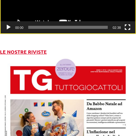
00:00
02:38
LE NOSTRE RIVISTE