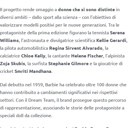
Il progetto rende omaggio a
donne che si sono distinte
in
diversi ambiti – dallo sport alla scienza – con l’obiettivo di
valorizzare modelli positivi per le nuove generazioni. Tra le
protagoniste della prima edizione figurano la tennista
Serena
Williams
, l’astronauta e divulgatrice scientifica
Kellie Gerardi
,
la pilota automobilistica
Regina Sirvent
Alvarado
, la
calciatrice
Chloe Kelly
, la cantante
Helene Fischer
, l’alpinista
Zoja Skubis
, la surfista
Stephanie Gilmore
e la giocatrice di
cricket
Smriti Mandhana
.
Dal debutto nel 1959, Barbie ha celebrato oltre 100 donne che
hanno contribuito a cambiamenti significativi nei rispettivi
settori. Con il Dream Team, il brand prosegue questo percorso
di rappresentazione, associando le storie delle protagoniste a
speciali doll da collezione.