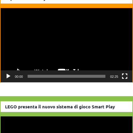
Video
Player
00:00
02:25
LEGO presenta il nuovo sistema di gioco Smart Play
Video
Player