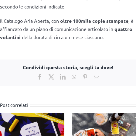
secondo le condizioni indicate.
Il Catalogo Aria Aperta, con
oltre 100mila copie stampate
, è
affiancato da un piano di comunicazione articolato in
quattro
volantini
della durata di circa un mese ciascuno.
Condividi questa storia, scegli tu dove!
Facebook
X
LinkedIn
WhatsApp
Pinterest
Email
Post correlati