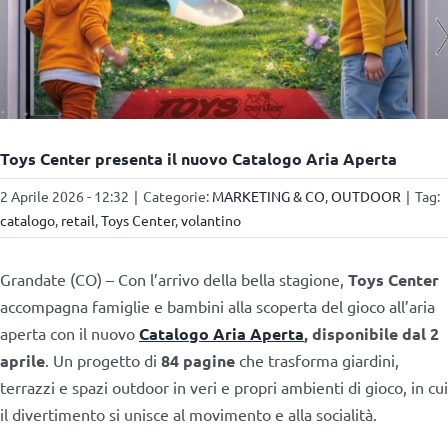
Toys Center presenta il nuovo Catalogo Aria Aperta
2 Aprile 2026 - 12:32
|
Categorie:
MARKETING & CO
,
OUTDOOR
|
Tag:
catalogo
,
retail
,
Toys Center
,
volantino
Grandate (CO) – Con l’arrivo della bella stagione,
Toys Center
accompagna famiglie e bambini alla scoperta del gioco all’aria
aperta con il nuovo
Catalogo Aria Aperta
,
disponibile dal 2
aprile
. Un progetto di
84 pagine
che trasforma giardini,
terrazzi e spazi outdoor in veri e propri ambienti di gioco, in cui
il divertimento si unisce al movimento e alla socialità.