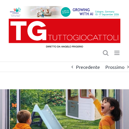
Salta
al
contenuto
Precedente
Prossimo