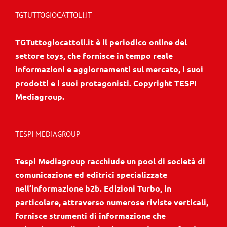
TGTUTTOGIOCATTOLI.IT
TGTuttogiocattoli.it è il periodico online del
settore toys, che fornisce in tempo reale
informazioni e aggiornamenti sul mercato, i suoi
prodotti e i suoi protagonisti. Copyright TESPI
Mediagroup.
TESPI MEDIAGROUP
Tespi Mediagroup racchiude un pool di società di
comunicazione ed editrici specializzate
nell’informazione b2b. Edizioni Turbo, in
particolare, attraverso numerose riviste verticali,
fornisce strumenti di informazione che
coinvolgono gli attori nei settore beauty, food,