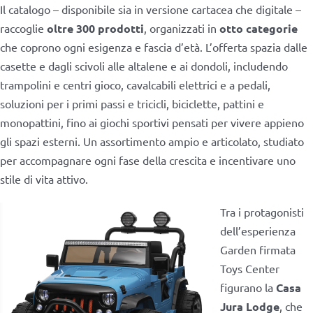
Il catalogo – disponibile sia in versione cartacea che digitale –
raccoglie
oltre 300 prodotti
, organizzati in
otto categorie
che coprono ogni esigenza e fascia d’età. L’offerta spazia dalle
casette e dagli scivoli alle altalene e ai dondoli, includendo
trampolini e centri gioco, cavalcabili elettrici e a pedali,
soluzioni per i primi passi e tricicli, biciclette, pattini e
monopattini, fino ai giochi sportivi pensati per vivere appieno
gli spazi esterni. Un assortimento ampio e articolato, studiato
per accompagnare ogni fase della crescita e incentivare uno
stile di vita attivo.
Tra i protagonisti
dell’esperienza
Garden firmata
Toys Center
figurano la
Casa
Jura Lodge
, che